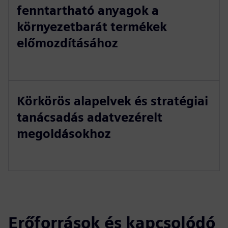
fenntartható anyagok a
környezetbarát termékek
előmozdításához
Körkörös alapelvek és stratégiai
tanácsadás adatvezérelt
megoldásokhoz
Erőforrások és kapcsolódó