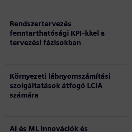
Rendszertervezés
fenntarthatósági KPI-kkel a
tervezési fázisokban
Környezeti lábnyomszámítási
szolgáltatások átfogó LCIA
számára
AI és ML innovációk és