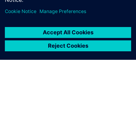
A SIEMENS BEMUTATÁSA
CÉGADATOK