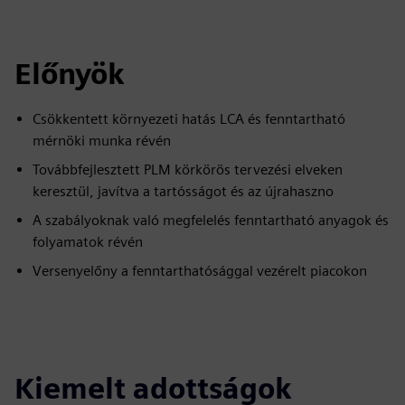
Előnyök
Csökkentett környezeti hatás LCA és fenntartható
mérnöki munka révén
Továbbfejlesztett PLM körkörös tervezési elveken
keresztül, javítva a tartósságot és az újrahaszno
A szabályoknak való megfelelés fenntartható anyagok és
folyamatok révén
Versenyelőny a fenntarthatósággal vezérelt piacokon
Kiemelt adottságok