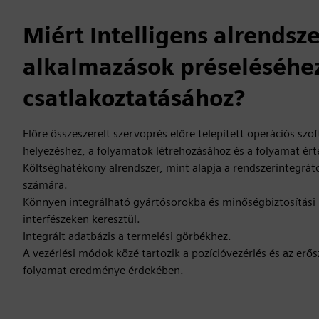
Miért Intelligens alrendsze
alkalmazások préseléséhe
csatlakoztatásához?
Előre összeszerelt szervoprés előre telepített operációs szo
helyezéshez, a folyamatok létrehozásához és a folyamat ért
Költséghatékony alrendszer, mint alapja a rendszerintegrát
számára.
Könnyen integrálható gyártósorokba és minőségbiztosítási
interfészeken keresztül.
Integrált adatbázis a termelési görbékhez.
A vezérlési módok közé tartozik a pozícióvezérlés és az erő
folyamat eredménye érdekében.