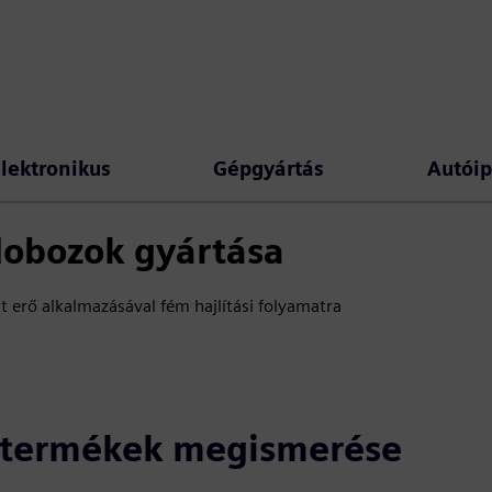
lektronikus
Gépgyártás
Autóip
obozok gyártása
erő alkalmazásával fém hajlítási folyamatra
ó termékek megismerése