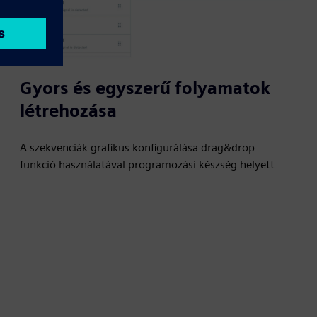
Gyors és egyszerű folyamatok
létrehozása
A szekvenciák grafikus konfigurálása drag&drop
funkció használatával programozási készség helyett