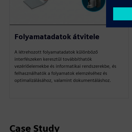
Folyamatadatok átvitele
A létrehozott folyamatadatok különböző
interfészeken keresztül továbbíthatók
vezérlőelemekbe és informatikai rendszerekbe, és
felhasználhatók a folyamatok elemzéséhez és
optimalizálásához, valamint dokumentáláshoz.
Case Study