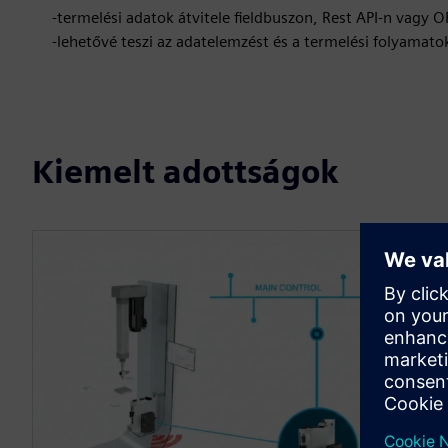
-termelési adatok átvitele fieldbuszon, Rest API-n vagy 
-lehetővé teszi az adatelemzést és a termelési folyamato
Kiemelt adottságok