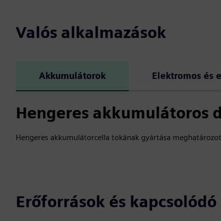
Valós alkalmazások
Akkumulátorok
Elektromos és e
Hengeres akkumulátoros d
Hengeres akkumulátorcella tokának gyártása meghatározott 
Erőforrások és kapcsolód