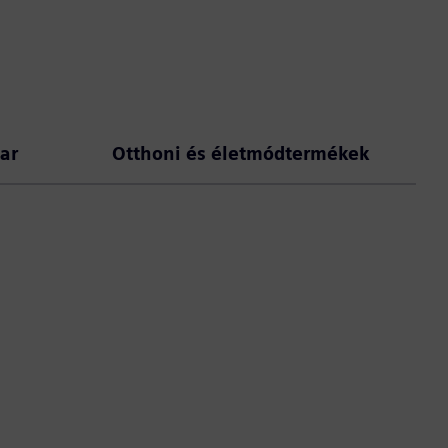
ar
Otthoni és életmódtermékek