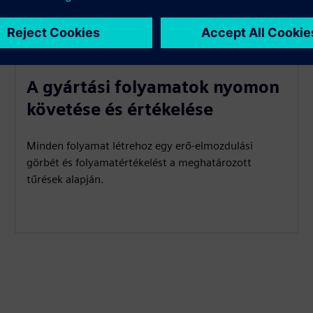
A gyártási folyamatok nyomon
követése és értékelése
Minden folyamat létrehoz egy erő-elmozdulási
görbét és folyamatértékelést a meghatározott
tűrések alapján.