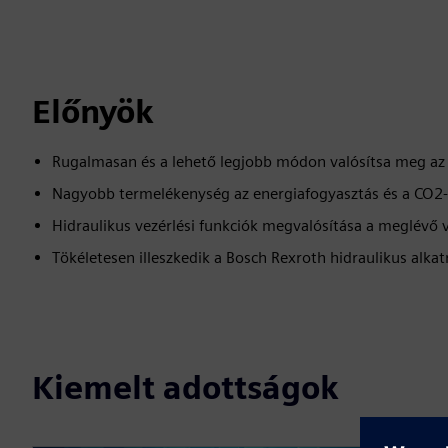
Előnyök
Rugalmasan és a lehető legjobb módon valósítsa meg az 
Nagyobb termelékenység az energiafogyasztás és a CO2-
Hidraulikus vezérlési funkciók megvalósítása a meglévő 
Tökéletesen illeszkedik a Bosch Rexroth hidraulikus alkat
Kiemelt adottságok