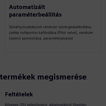
Automatizált
paraméterbeállítás
Szivattyúszabályozó rendszer szivárgáskalibrálása,
szelep nullpontos kalibrálása (Pilot valve), rendszer
(üzem) azonosítása, paraméterjavaslat
ó termékek megismerése
Feltételek
Közepes CPU teljesítmény, alkalmazástól függően