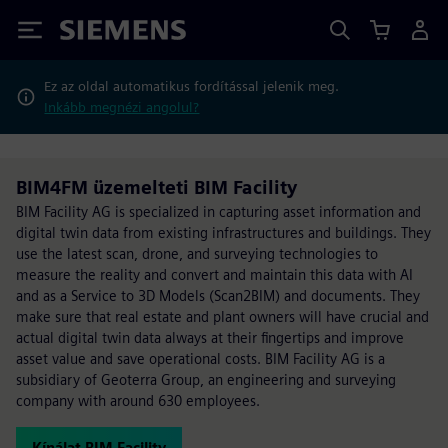
Siemens
Ez az oldal automatikus fordítással jelenik meg.
Inkább megnézi angolul?
BIM4FM üzemelteti BIM Facility
BIM Facility AG is specialized in capturing asset information and
digital twin data from existing infrastructures and buildings. They
use the latest scan, drone, and surveying technologies to
measure the reality and convert and maintain this data with AI
and as a Service to 3D Models (Scan2BIM) and documents. They
make sure that real estate and plant owners will have crucial and
actual digital twin data always at their fingertips and improve
asset value and save operational costs. BIM Facility AG is a
subsidiary of Geoterra Group, an engineering and surveying
company with around 630 employees.
Kínálat BIM Facility