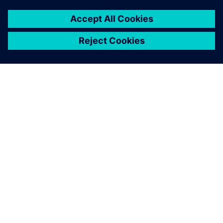
A SIEMENS BEMUTATÁSA
CÉGADATOK
KAPCSOLATFELVÉTEL