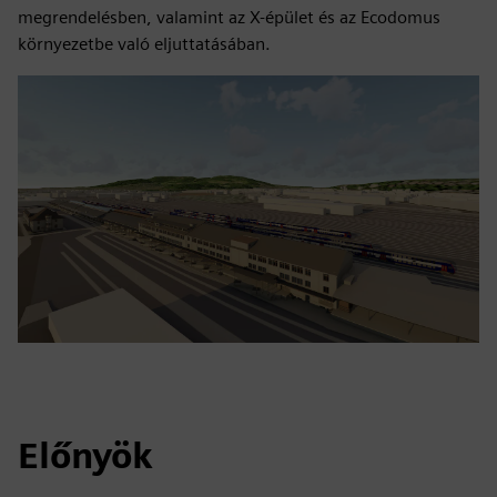
megrendelésben, valamint az X-épület és az Ecodomus
környezetbe való eljuttatásában.
Előnyök