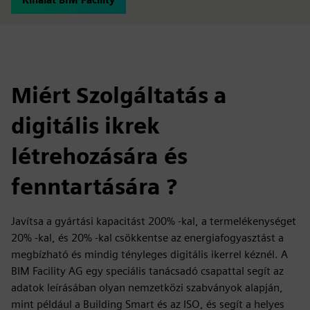
Miért Szolgáltatás a
digitális ikrek
létrehozására és
fenntartására ?
Javítsa a gyártási kapacitást 200% -kal, a termelékenységet
20% -kal, és 20% -kal csökkentse az energiafogyasztást a
megbízható és mindig tényleges digitális ikerrel kéznél. A
BIM Facility AG egy speciális tanácsadó csapattal segít az
adatok leírásában olyan nemzetközi szabványok alapján,
mint például a Building Smart és az ISO, és segít a helyes