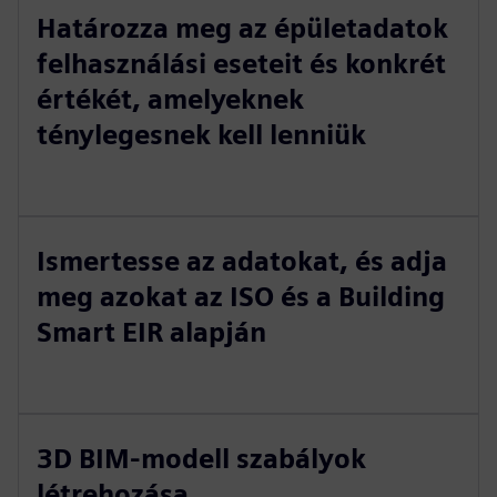
Határozza meg az épületadatok
felhasználási eseteit és konkrét
értékét, amelyeknek
ténylegesnek kell lenniük
Ismertesse az adatokat, és adja
meg azokat az ISO és a Building
Smart EIR alapján
3D BIM-modell szabályok
létrehozása