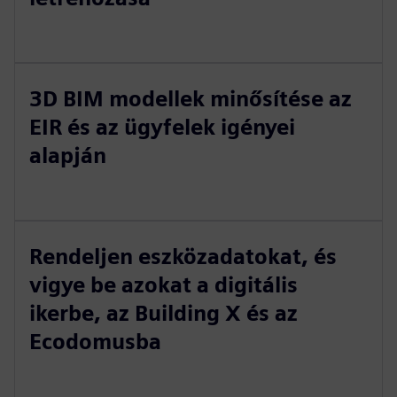
3D BIM modellek minősítése az
EIR és az ügyfelek igényei
alapján
Rendeljen eszközadatokat, és
vigye be azokat a digitális
ikerbe, az Building X és az
Ecodomusba