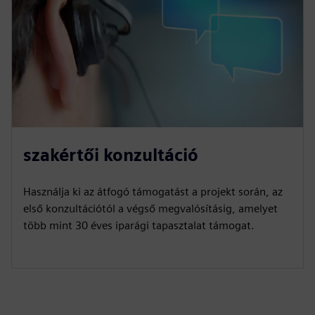
szakértői konzultáció
Használja ki az átfogó támogatást a projekt során, az
első konzultációtól a végső megvalósításig, amelyet
több mint 30 éves iparági tapasztalat támogat.