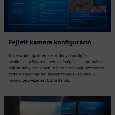
Fejlett kamera konfiguráció
Testreszabhatja kiterjesztett fényképezőgép-
beállításait a Pylon Viewer segítségével az optimális
teljesítmény érdekében. A hardverrel vagy szoftverrel
történő rugalmas indítási lehetőségek sokoldalú
képgyűjtési vezérlést biztosítanak.