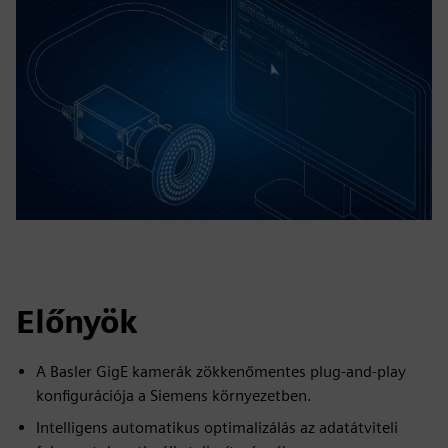
Előnyök
A Basler GigE kamerák zökkenőmentes plug-and-play
konfigurációja a Siemens környezetben.
Intelligens automatikus optimalizálás az adatátviteli