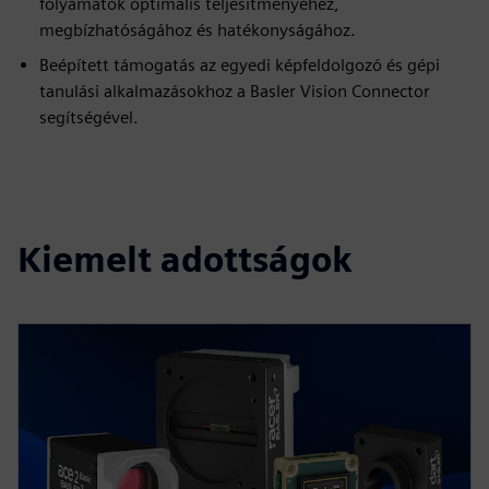
folyamatok optimális teljesítményéhez,
megbízhatóságához és hatékonyságához.
Beépített támogatás az egyedi képfeldolgozó és gépi
tanulási alkalmazásokhoz a Basler Vision Connector
segítségével.
Kiemelt adottságok