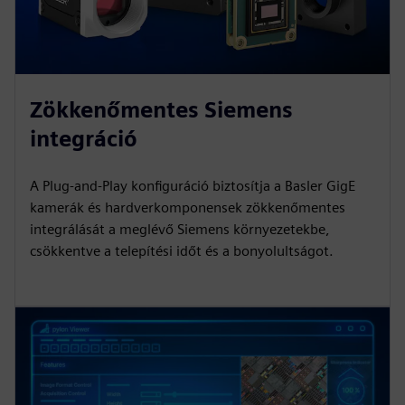
Zökkenőmentes Siemens
integráció
A Plug-and-Play konfiguráció biztosítja a Basler GigE
kamerák és hardverkomponensek zökkenőmentes
integrálását a meglévő Siemens környezetekbe,
csökkentve a telepítési időt és a bonyolultságot.