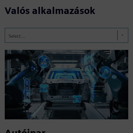
Valós alkalmazások
Select...
Autóipar