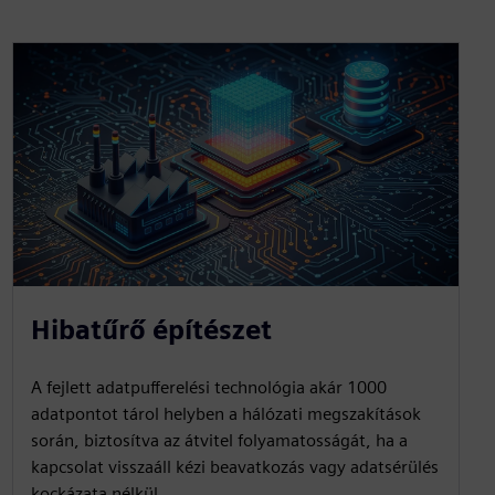
Hibatűrő építészet
A fejlett adatpufferelési technológia akár 1000
adatpontot tárol helyben a hálózati megszakítások
során, biztosítva az átvitel folyamatosságát, ha a
kapcsolat visszaáll kézi beavatkozás vagy adatsérülés
kockázata nélkül.