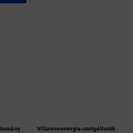
tudomány
Villamosenergia-szolgáltatók