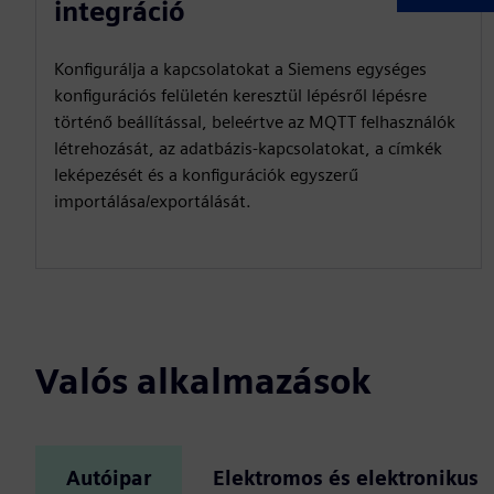
integráció
Konfigurálja a kapcsolatokat a Siemens egységes
konfigurációs felületén keresztül lépésről lépésre
történő beállítással, beleértve az MQTT felhasználók
létrehozását, az adatbázis-kapcsolatokat, a címkék
leképezését és a konfigurációk egyszerű
importálása/exportálását.
Valós alkalmazások
Autóipar
Elektromos és elektronikus