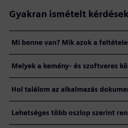
Gyakran ismételt kérdése
Mi benne van? Mik azok a feltétel
Melyek a kemény- és szoftveres k
Hol találom az alkalmazás dokumentá
Lehetséges több oszlop szerint rend