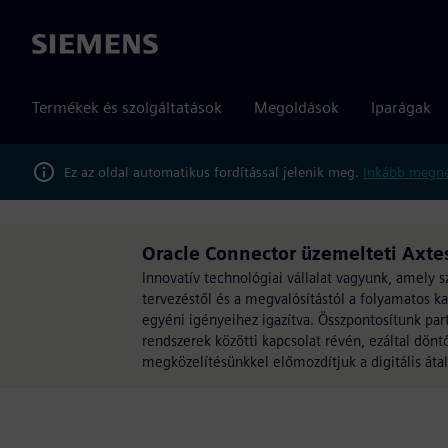
Siemens
Termékek és szolgáltatások
Megoldások
Iparágak
Ez az oldal automatikus fordítással jelenik meg.
Inkább megné
Oracle Connector üzemelteti Axte
Innovatív technológiai vállalat vagyunk, amely s
tervezéstől és a megvalósítástól a folyamatos ka
egyéni igényeihez igazítva. Összpontosítunk par
rendszerek közötti kapcsolat révén, ezáltal dön
megközelítésünkkel előmozdítjuk a digitális átal