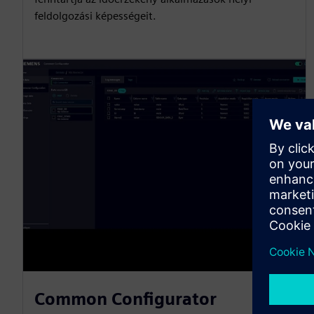
feldolgozási képességeit.
Common Configurator