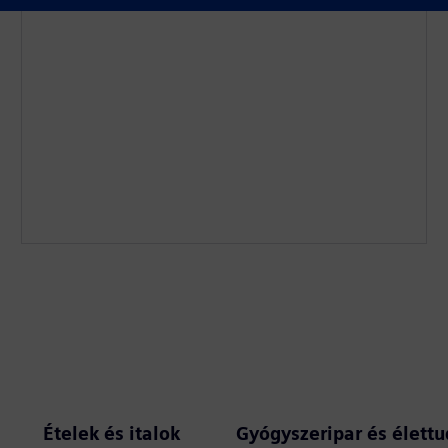
Ételek és italok
Gyógyszeripar és élet