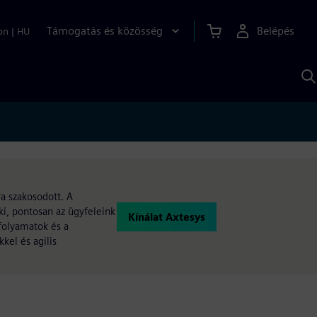
Támogatás és közösség
Belépés
on
|
HU
K
S
s
ra szakosodott. A
ki, pontosan az ügyfeleink
Kínálat Axtesys
-folyamatok és a
kel és agilis