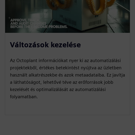
Változások kezelése
Az Octoplant információkat nyer ki az automatizálási
projektekből, értékes betekintést nyújtva az üzletben
használt alkatrészekbe és azok metaadataiba. Ez javítja
a láthatóságot, lehetővé téve az erőforrások jobb
kezelését és optimalizálását az automatizálási
folyamatban.