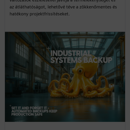
az átláthatóságot, lehetővé téve a zökkenőmentes és
hatékony projektfrissítéseket.