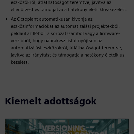
eszközökről, átláthatóságot teremtve, javítva az
ellenőrzést és támogatva a hatékony életciklus-kezelést.
Az Octoplant automatikusan kivonja az
eszközinformációkat az automatizálási projektekből,
például az IP-ből, a sorozatszámból vagy a firmware-
verzióból, hogy naprakész listát nyújtson az
automatizálási eszközökről, átláthatóságot teremtve,
javítva az irányítást és támogatja a hatékony életciklus-
kezelést.
Kiemelt adottságok