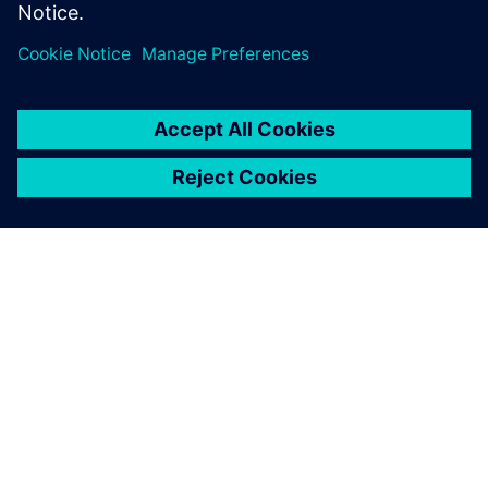
A SIEMENS BEMUTATÁSA
CÉGADATOK