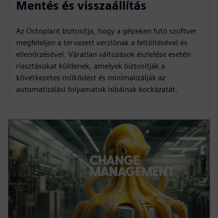
Mentés és visszaállítás
Az Octoplant biztosítja, hogy a gépeken futó szoftver
megfeleljen a tervezett verziónak a feltöltésével és
ellenőrzésével. Váratlan változások észlelése esetén
riasztásokat küldenek, amelyek biztosítják a
következetes működést és minimalizálják az
automatizálási folyamatok hibáinak kockázatát.