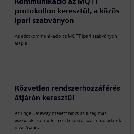
Kommunikáció az MQTT
protokollon keresztül, a közös
ipari szabványon
Az adatkommunikáció az MQTT ipari szabványon
alapul.
Közvetlen rendszerhozzáférés
átjárón keresztül
Az Edge Gateway mellett nincs szükség más
eszközökre a modern eszközökről származó adatok
olvasásához.