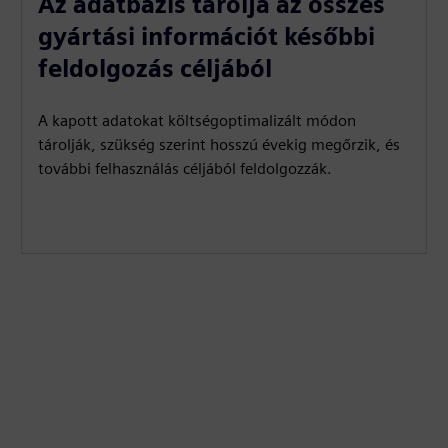
Az adatbázis tárolja az összes
gyártási információt későbbi
feldolgozás céljából
A kapott adatokat költségoptimalizált módon
tárolják, szükség szerint hosszú évekig megőrzik, és
további felhasználás céljából feldolgozzák.