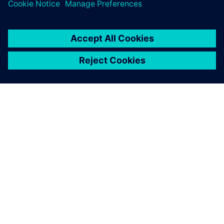
A SIEMENS BEMUTATÁSA
CÉGADATOK