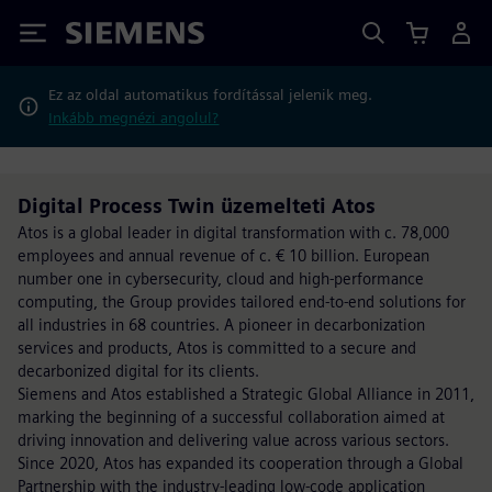
Siemens
Ez az oldal automatikus fordítással jelenik meg.
Inkább megnézi angolul?
Digital Process Twin üzemelteti Atos
Atos is a global leader in digital transformation with c. 78,000
employees and annual revenue of c. € 10 billion. European
number one in cybersecurity, cloud and high-performance
computing, the Group provides tailored end-to-end solutions for
all industries in 68 countries. A pioneer in decarbonization
services and products, Atos is committed to a secure and
decarbonized digital for its clients.
Siemens and Atos established a Strategic Global Alliance in 2011,
marking the beginning of a successful collaboration aimed at
driving innovation and delivering value across various sectors.
Since 2020, Atos has expanded its cooperation through a Global
Partnership with the industry-leading low-code application