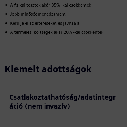
A fizikai tesztek akár 35% -kal csökkentek
Jobb minőségmenedzsment
Kerülje el az eltéréseket és javítsa a
A termelési költségek akár 20% -kal csökkentek
Kiemelt adottságok
Csatlakoztathatóság/adatintegr
áció (nem invazív)