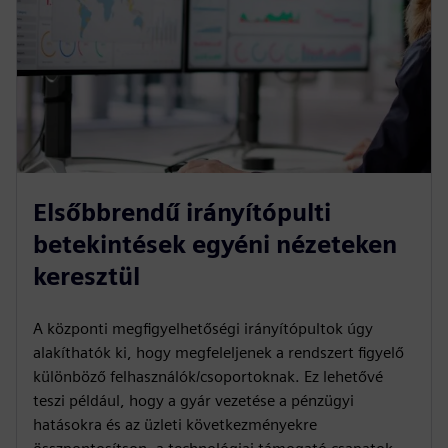
Elsőbbrendű irányítópulti
betekintések egyéni nézeteken
keresztül
A központi megfigyelhetőségi irányítópultok úgy
alakíthatók ki, hogy megfeleljenek a rendszert figyelő
különböző felhasználók/csoportoknak. Ez lehetővé
teszi például, hogy a gyár vezetése a pénzügyi
hatásokra és az üzleti következményekre