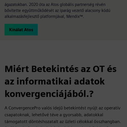
ágazatokban. 2020 óta az Atos globális partnerség révén
bővítette együttműködését az iparág vezető alacsony kódú
alkalmazásfejlesztő platformjával, Mendix™.
Kínálat Atos
Miért Betekintés az OT és
az informatikai adatok
konvergenciájából.?
A ConvergencePro valós idejű betekintést nyújt az operatív
csapatoknak, lehetővé téve a gyorsabb, adatokkal
támogatott döntéshozatalt az üzleti célokkal összhangban.