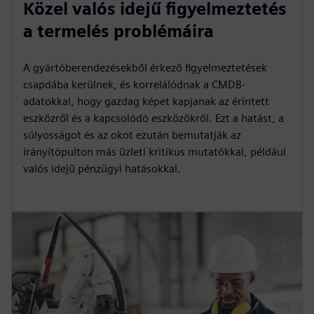
Közel valós idejű figyelmeztetés
a termelés problémáira
A gyártóberendezésekből érkező figyelmeztetések
csapdába kerülnek, és korrelálódnak a CMDB-
adatokkal, hogy gazdag képet kapjanak az érintett
eszközről és a kapcsolódó eszközökről. Ezt a hatást, a
súlyosságot és az okot ezután bemutatják az
irányítópulton más üzleti kritikus mutatókkal, például
valós idejű pénzügyi hatásokkal.