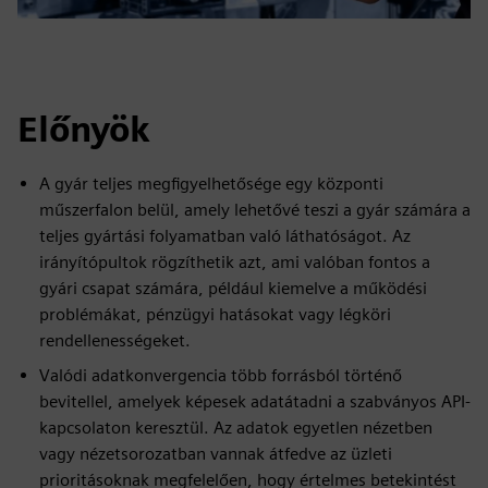
Előnyök
A gyár teljes megfigyelhetősége egy központi
műszerfalon belül, amely lehetővé teszi a gyár számára a
teljes gyártási folyamatban való láthatóságot. Az
irányítópultok rögzíthetik azt, ami valóban fontos a
gyári csapat számára, például kiemelve a működési
problémákat, pénzügyi hatásokat vagy légköri
rendellenességeket.
Valódi adatkonvergencia több forrásból történő
bevitellel, amelyek képesek adatátadni a szabványos API-
kapcsolaton keresztül. Az adatok egyetlen nézetben
vagy nézetsorozatban vannak átfedve az üzleti
prioritásoknak megfelelően, hogy értelmes betekintést