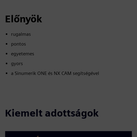
Előnyök
rugalmas
pontos
egyetemes
gyors
a Sinumerik ONE és NX CAM segítségével
Kiemelt adottságok