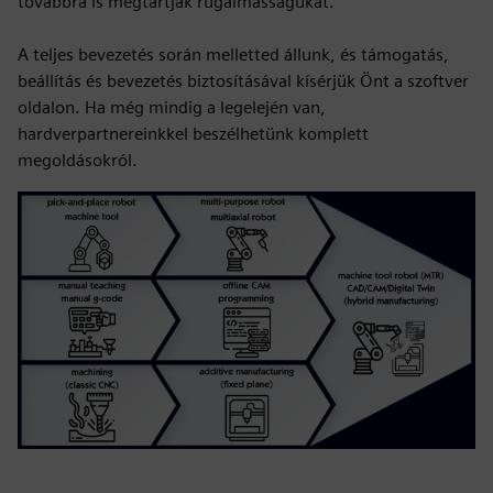
továbbra is megtartják rugalmasságukat.
A teljes bevezetés során melletted állunk, és támogatás,
beállítás és bevezetés biztosításával kísérjük Önt a szoftver
oldalon. Ha még mindig a legelején van,
hardverpartnereinkkel beszélhetünk komplett
megoldásokról.