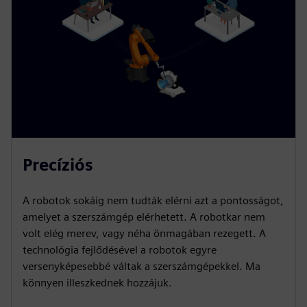
Precíziós
A robotok sokáig nem tudták elérni azt a pontosságot,
amelyet a szerszámgép elérhetett. A robotkar nem
volt elég merev, vagy néha önmagában rezegett. A
technológia fejlődésével a robotok egyre
versenyképesebbé váltak a szerszámgépekkel. Ma
könnyen illeszkednek hozzájuk.