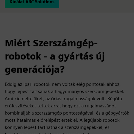
Kínálat ARC Solutions
Miért Szerszámgép-
robotok - a gyártás új
generációja?
Eddig az ipari robotok nem voltak elég pontosak ahhoz,
hogy lépést tartsanak a hagyományos szerszámgépekkel.
Ami kiemelte őket, az óriási rugalmasságuk volt. Régóta
erőfeszítéseket tettek arra, hogy ezt a rugalmasságot
kombinálják a szerszámgép pontosságával, és a gépgyártók
most hatalmas előrelépést értek el. A legújabb robotok
könnyen lépést tarthatnak a szerszámgépekkel, és