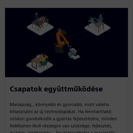
Csapatok együttműködése
Manapság,, könnyebb és gyorsabb, mint valaha
kihasználni az új technológiákat. Ha fenntartható
módon gondolkodik a gyártás fejlesztésére, minden
fedélzeten lévő részlegre van szüksége; fejlesztés,
gyártás, értékesítés... Így biztosíthatja a maximális