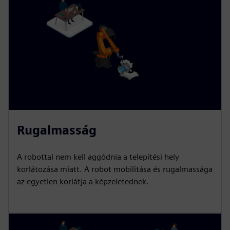
Rugalmasság
A robottal nem kell aggódnia a telepítési hely
korlátozása miatt. A robot mobilitása és rugalmassága
az egyetlen korlátja a képzeletednek.