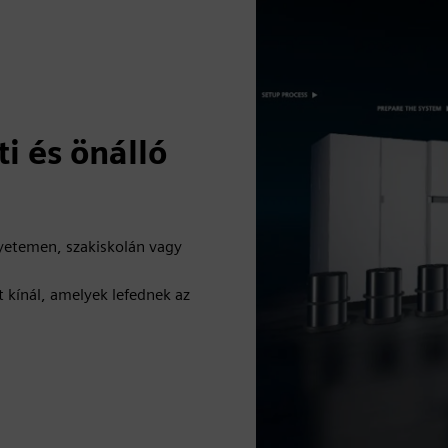
i és önálló
yetemen, szakiskolán vagy
 kínál, amelyek lefednek az