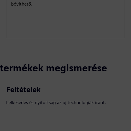
bővíthető.
ó termékek megismerése
Feltételek
Lelkesedés és nyitottság az új technológiák iránt.