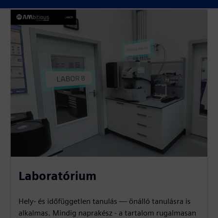
Laboratórium
Hely- és időfüggetlen tanulás — önálló tanulásra is
alkalmas. Mindig naprakész - a tartalom rugalmasan