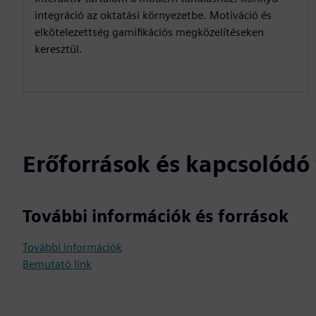
integráció az oktatási környezetbe. Motiváció és
elkötelezettség gamifikációs megközelítéseken
keresztül.
Erőforrások és kapcsolód
További információk és források
További információk
Bemutató link