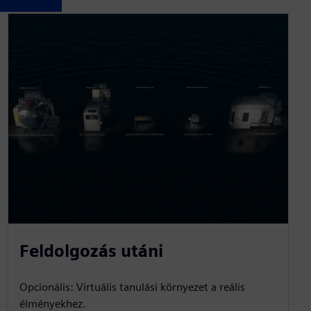
Feldolgozás utáni
Opcionális: Virtuális tanulási környezet a reális
élményekhez.