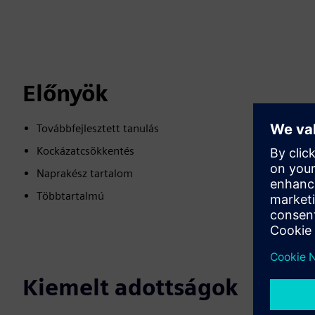
Előnyök
Továbbfejlesztett tanulás
Kockázatcsökkentés
Naprakész tartalom
Többtartalmú
Kiemelt adottságok