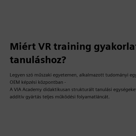
Miért VR training gyakorlat
tanuláshoz?
Legyen szó műszaki egyetemen, alkalmazott tudományi eg
OEM képzési központban -
A VIA Academy didaktikusan strukturált tanulási egységeket
additív gyártás teljes működési folyamatláncát.