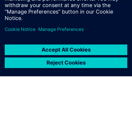
Feltételek
A SIEMENS BEMUTATÁSA