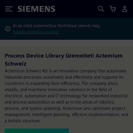
Siemens
Ez az oldal automatikus fordítással jelenik meg.
Inkább megnézi angolul?
Process Device Library üzemelteti Actemium
Schweiz
Actemium Schweiz AG is an innovative company that automates
industrial processes sustainably and effectively and supports its
customers in expanding their efficiency. The company plans,
installs, and maintains innovative solutions in the field of
electrical, automation and IT technology for networked industrial
and process automation as well as in the areas of robotics,
process, and system planning. Actemium also optimizes project
management: intelligent planning, efficient implementation, and
a holistic structure.