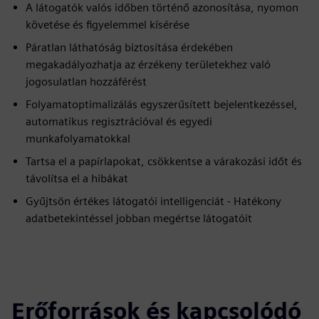
A látogatók valós időben történő azonosítása, nyomon
követése és figyelemmel kísérése
Páratlan láthatóság biztosítása érdekében
megakadályozhatja az érzékeny területekhez való
jogosulatlan hozzáférést
Folyamatoptimalizálás egyszerűsített bejelentkezéssel,
automatikus regisztrációval és egyedi
munkafolyamatokkal
Tartsa el a papírlapokat, csökkentse a várakozási időt és
távolítsa el a hibákat
Gyűjtsön értékes látogatói intelligenciát - Hatékony
adatbetekintéssel jobban megértse látogatóit
Erőforrások és kapcsolódó