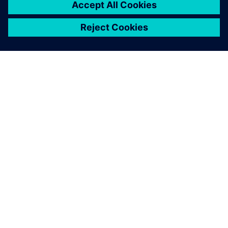
A SIEMENS BEMUTATÁSA
CÉGADATOK
KAPCSOLATFELVÉTEL