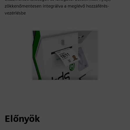
zökkenőmentesen integrálva a meglévő hozzáférés-
vezérlésbe
Előnyök