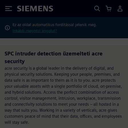
Siemens
Ez az oldal automatikus fordítással jelenik meg.
Inkább megnézi angolul?
SPC intruder detection üzemelteti acre
security
acre security is a global leader in the delivery of digital, and
physical security solutions. Keeping your people, premises, and
data safe is as important to them as it is to you. acre protects
your valuable assets with a single portfolio of cloud, on-premise,
and hybrid solutions. Access the perfect combination of access
control, visitor management, intrusion, workplace, transmission
and connectivity solutions to meet your needs – all hosted in a
way that suits you. Working in a variety of verticals, acre gives
customers peace of mind that their data, offices, and employees
will stay safe.