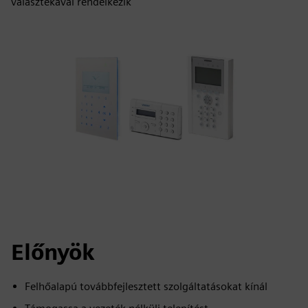
választékával rendelkezik
Előnyök
Felhőalapú továbbfejlesztett szolgáltatásokat kínál