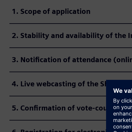
1. Scope of application
2. Stability and availability of the 
3. Notification of attendance (onl
4. Live webcasting of the Shareho
5. Confirmation of vote-counting