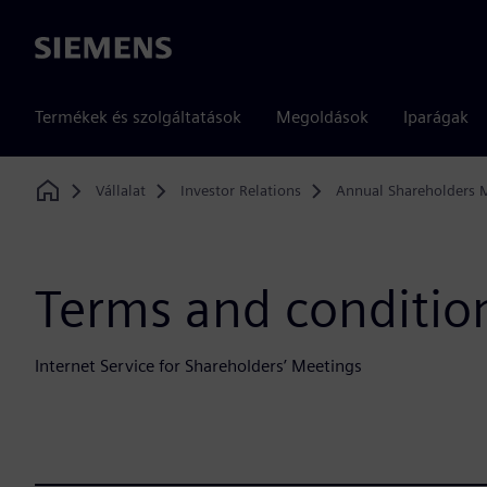
Siemens
Termékek és szolgáltatások
Megoldások
Iparágak
Vállalat
Investor Relations
Annual Shareholders 
Home
Terms and condition
Internet Service for Shareholders’ Meetings