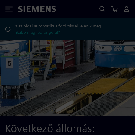
Siemens
Ez az oldal automatikus fordítással jelenik meg.
Inkább megnézi angolul?
Következő állomás: