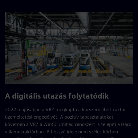
A digitális utazás folytatódik
2022 májusában a VBZ megkapta a korszerűsített raktár
üzemeltetési engedélyét. A pozitív tapasztalatokat
követően a VBZ a WinCC Unified rendszert is telepíti a Hard
villamosraktárban. A hosszú ideje nem széles körben