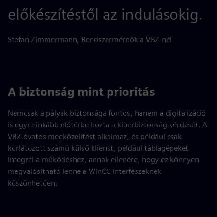
előkészítéstől az indulásokig.
Stefan Zimmermann, Rendszermérnök a VBZ-nél
A biztonság mint prioritás
Nemcsak a pályák biztonsága fontos, hanem a digitalizáció
is egyre inkább előtérbe hozta a kiberbiztonság kérdését. A
VBZ óvatos megközelítést alkalmaz, és például csak
korlátozott számú külső klienst, például táblagépeket
integrál a működéshez, annak ellenére, hogy ez könnyen
megvalósítható lenne a WinCC interfészeknek
köszönhetően.