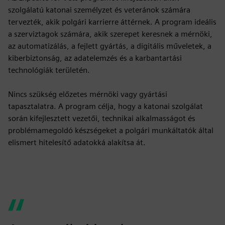
szolgálatú katonai személyzet és veteránok számára
tervezték, akik polgári karrierre áttérnek. A program ideális
a szerviztagok számára, akik szerepet keresnek a mérnöki,
az automatizálás, a fejlett gyártás, a digitális műveletek, a
kiberbiztonság, az adatelemzés és a karbantartási
technológiák területén.
Nincs szükség előzetes mérnöki vagy gyártási
tapasztalatra. A program célja, hogy a katonai szolgálat
során kifejlesztett vezetői, technikai alkalmasságot és
problémamegoldó készségeket a polgári munkáltatók által
elismert hitelesítő adatokká alakítsa át.