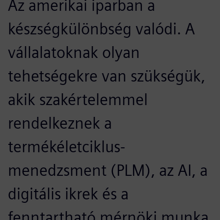
Az amerikai iparban a
készségkülönbség valódi. A
vállalatoknak olyan
tehetségekre van szükségük,
akik szakértelemmel
rendelkeznek a
termékéletciklus-
menedzsment (PLM), az AI, a
digitális ikrek és a
fenntartható mérnöki munka