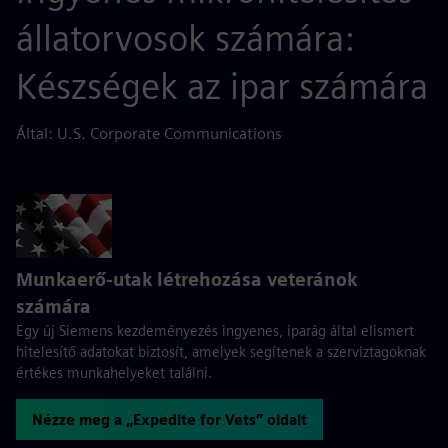
állatorvosok számára:
Készségek az ipar számára
Által: U.S. Corporate Communications
Munkaerő-utak létrehozása veteránok
számára
Egy új Siemens kezdeményezés ingyenes, iparág által elismert
hitelesítő adatokat biztosít, amelyek segítenek a szerviztagoknak
értékes munkahelyeket találni.
Nézze meg a „Expedite for Vets” oldalt