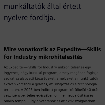
munkáltatók által értett
nyelvre fordítja.
Mire vonatkozik az Expedite—Skills
for Industry mikrohitelesítés
Az Expedite — Skills for Industry mikrohitelesítés egy
ingyenes, négy kurzusú program, amely magában foglalja
azokat az alapvető készségeket, amelyeket a munkáltatók
aktívan keresnek a gyártás, az űrhajózás és a technológia
területén. A 2025-ben indított program körülbelül 40 órát
vesz igénybe, teljes egészében online megvalósítása és
önálló tempójú, így a veteránok és az aktív szolgálatban