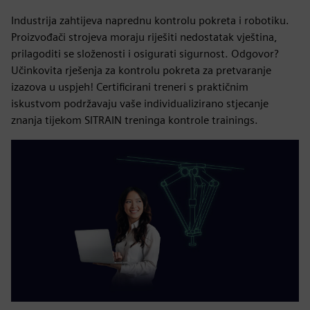
Industrija zahtijeva naprednu kontrolu pokreta i robotiku.
Proizvođači strojeva moraju riješiti nedostatak vještina,
prilagoditi se složenosti i osigurati sigurnost. Odgovor?
Učinkovita rješenja za kontrolu pokreta za pretvaranje
izazova u uspjeh! Certificirani treneri s praktičnim
iskustvom podržavaju vaše individualizirano stjecanje
znanja tijekom SITRAIN treninga kontrole trainings.