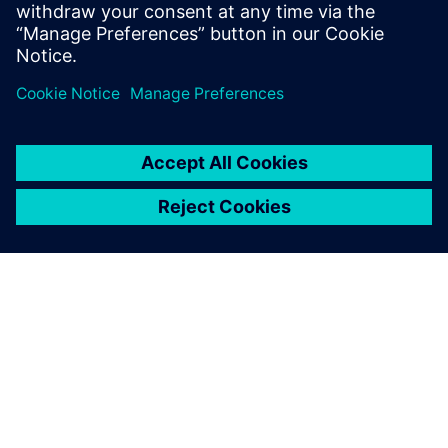
Na tečajeve
O SIEMENSU