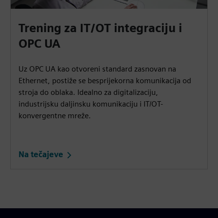
Trening za IT/OT integraciju i
OPC UA
Uz OPC UA kao otvoreni standard zasnovan na
Ethernet, postiže se besprijekorna komunikacija od
stroja do oblaka. Idealno za digitalizaciju,
industrijsku daljinsku komunikaciju i IT/OT-
konvergentne mreže.
Na tečajeve