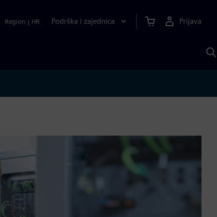
Podrška i zajednica
Prijava
Region
|
HR
P
p
S