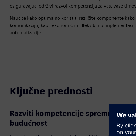
osiguravajući održivi razvoj kompetencija za vas, vaše timov
Naučite kako optimalno koristiti različite komponente kako
komunikaciju, kao i ekonomičnu i fleksibilnu implementaciju
automatizacije.
Ključne prednosti
Razviti kompetencije spremne za
budućnost