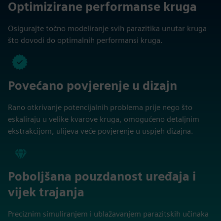
Optimizirane performanse kruga
Osigurajte točno modeliranje svih parazitika unutar kruga
što dovodi do optimalnih performansi kruga.
Povećano povjerenje u dizajn
Rano otkrivanje potencijalnih problema prije nego što
eskaliraju u velike kvarove kruga, omogućeno detaljnim
ekstrakcijom, ulijeva veće povjerenje u uspjeh dizajna.
Poboljšana pouzdanost uređaja i
vijek trajanja
Preciznim simuliranjem i ublažavanjem parazitskih učinaka