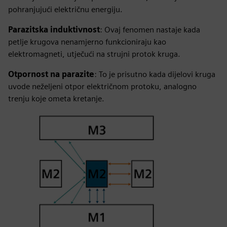
pohranjujući električnu energiju.
Parazitska induktivnost
: Ovaj fenomen nastaje kada
petlje krugova nenamjerno funkcioniraju kao
elektromagneti, utječući na strujni protok kruga.
Otpornost na parazite
: To je prisutno kada dijelovi kruga
uvode neželjeni otpor električnom protoku, analogno
trenju koje ometa kretanje.