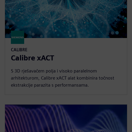
CALIBRE
Calibre xACT
S 3D rješavačem polja i visoko paralelnom
arhitekturom, Calibre xACT alat kombinira točnost
ekstrakcije parazita s performansama.