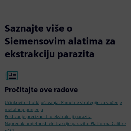
Saznajte više o
Siemensovim alatima za
ekstrakciju parazita
Pročitajte ove radove
Učinkovitost otključavanja: Pametne strategije za vađenje
metalnog punjenja
Postizanje preciznosti u ekstrakciji parazita
Napredak umjetnosti ekstrakcije parazita: Platforma Calibre
xACT