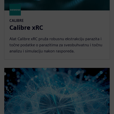
CALIBRE
Calibre xRC
Alat Calibre xRC pruža robusnu ekstrakciju parazita i
točne podatke o parazitima za sveobuhvatnu i točnu
analizu i simulaciju nakon rasporeda.