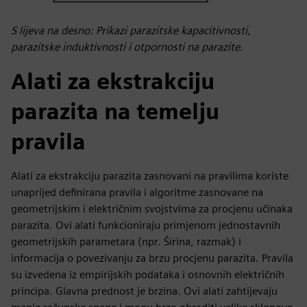
S lijeva na desno: Prikazi parazitske kapacitivnosti,
parazitske induktivnosti i otpornosti na parazite.
Alati za ekstrakciju
parazita na temelju
pravila
Alati za ekstrakciju parazita zasnovani na pravilima koriste
unaprijed definirana pravila i algoritme zasnovane na
geometrijskim i električnim svojstvima za procjenu učinaka
parazita. Ovi alati funkcioniraju primjenom jednostavnih
geometrijskih parametara (npr. Širina, razmak) i
informacija o povezivanju za brzu procjenu parazita. Pravila
su izvedena iz empirijskih podataka i osnovnih električnih
principa. Glavna prednost je brzina. Ovi alati zahtijevaju