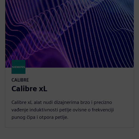
CALIBRE
Calibre xL
Calibre xL alat nudi dizajnerima brzo i precizno
vađenje induktivnosti petlje ovisne o frekvenciji
punog čipa i otpora petlje.