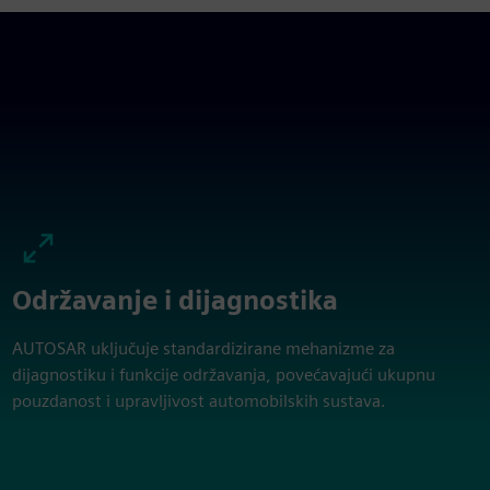
Održavanje i dijagnostika
AUTOSAR uključuje standardizirane mehanizme za
dijagnostiku i funkcije održavanja, povećavajući ukupnu
pouzdanost i upravljivost automobilskih sustava.