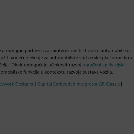
 razvojno partnerstvo zainteresiranih strana u automobilskoj
pružiti vodeće rješenje za automobilske softverske platforme kroz
učelja. Okvir omogućuje učinkovit razvoj
ugrađeni aplikacijski
omobilske funkcije u kontekstu razvoja sustava vozila.
Network Designer
|
Capital Embedded Integrator AR Classic
|