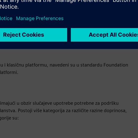
i ažuriranja tipa aplikacije, pogodna je za velike računalne
munikaciju i arhitekture orijentirane na usluge, IP
e sigurnosti i trenutno podržava funkcionalnu sigurnost ASIL
ku C ++.
u i klasičnu platformu, navedeni su u standardu Foundation
latformi.
zimajući u obzir slučajeve upotrebe potrebne za podršku
anstva. Postoji više kategorija za različite razine doprinosa,
orije su: