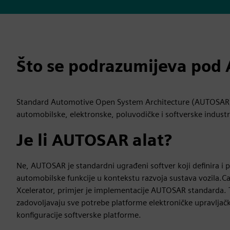
Što se podrazumijeva pod
Standard Automotive Open System Architecture (AUTOSAR) ra
automobilske, elektronske, poluvodičke i softverske industr
Je li AUTOSAR alat?
Ne, AUTOSAR je standardni ugrađeni softver koji definira i
automobilske funkcije u kontekstu razvoja sustava vozila.C
Xcelerator, primjer je implementacije AUTOSAR standarda. 
zadovoljavaju sve potrebe platforme elektroničke upravljačk
konfiguracije softverske platforme.