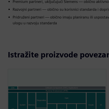
Premium partneri, uključujući Siemens — obično aktivno 
Razvojni partneri — obično su korisnici standarda i dopr
Pridruženi partneri — obično imaju planiranu ili uspost
ulogu u razvoju standarda
Istražite proizvode pove