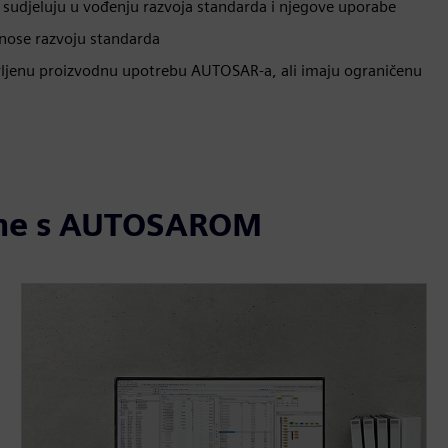
sudjeluju u vođenju razvoja standarda i njegove uporabe
inose razvoju standarda
avljenu proizvodnu upotrebu AUTOSAR-a, ali imaju ograničenu
zane s AUTOSAROM