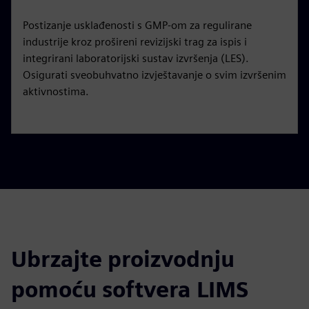
Postizanje usklađenosti s GMP-om za regulirane
industrije kroz prošireni revizijski trag za ispis i
integrirani laboratorijski sustav izvršenja (LES).
Osigurati sveobuhvatno izvještavanje o svim izvršenim
aktivnostima.
Ubrzajte proizvodnju
pomoću softvera LIMS