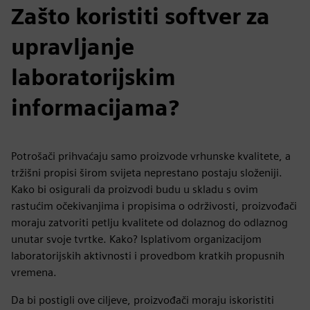
Zašto koristiti softver za
upravljanje
laboratorijskim
informacijama?
Potrošači prihvaćaju samo proizvode vrhunske kvalitete, a
tržišni propisi širom svijeta neprestano postaju složeniji.
Kako bi osigurali da proizvodi budu u skladu s ovim
rastućim očekivanjima i propisima o održivosti, proizvođači
moraju zatvoriti petlju kvalitete od dolaznog do odlaznog
unutar svoje tvrtke. Kako? Isplativom organizacijom
laboratorijskih aktivnosti i provedbom kratkih propusnih
vremena.
Da bi postigli ove ciljeve, proizvođači moraju iskoristiti