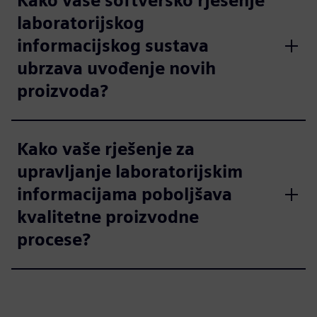
Kako vaše softversko rješenje
laboratorijskog
informacijskog sustava
ubrzava uvođenje novih
proizvoda?
Kako vaše rješenje za
upravljanje laboratorijskim
informacijama poboljšava
kvalitetne proizvodne
procese?