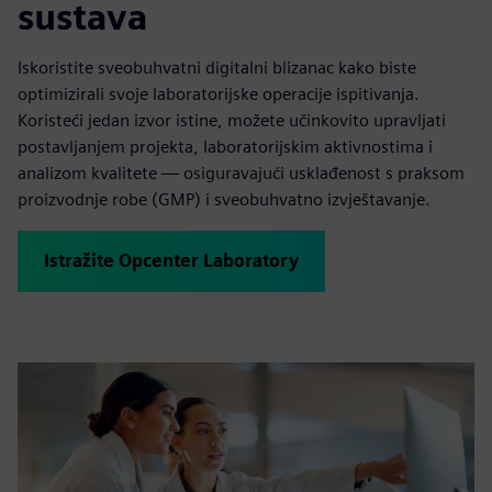
sustava
Iskoristite sveobuhvatni digitalni blizanac kako biste
optimizirali svoje laboratorijske operacije ispitivanja.
Koristeći jedan izvor istine, možete učinkovito upravljati
postavljanjem projekta, laboratorijskim aktivnostima i
analizom kvalitete — osiguravajući usklađenost s praksom
proizvodnje robe (GMP) i sveobuhvatno izvještavanje.
Istražite Opcenter Laboratory