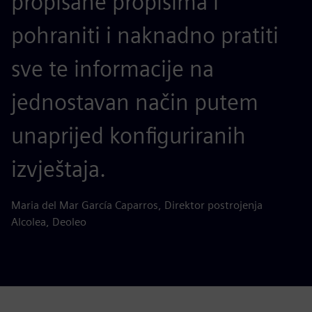
propisane propisima i
pohraniti i naknadno pratiti
sve te informacije na
jednostavan način putem
unaprijed konfiguriranih
izvještaja.
Maria del Mar García Caparros, Direktor postrojenja
Alcolea, Deoleo