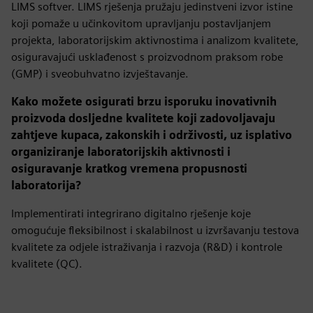
LIMS softver. LIMS rješenja pružaju jedinstveni izvor istine
koji pomaže u učinkovitom upravljanju postavljanjem
projekta, laboratorijskim aktivnostima i analizom kvalitete,
osiguravajući usklađenost s proizvodnom praksom robe
(GMP) i sveobuhvatno izvještavanje.
Kako možete osigurati brzu isporuku inovativnih
proizvoda dosljedne kvalitete koji zadovoljavaju
zahtjeve kupaca, zakonskih i održivosti, uz isplativo
organiziranje laboratorijskih aktivnosti i
osiguravanje kratkog vremena propusnosti
laboratorija?
Implementirati integrirano digitalno rješenje koje
omogućuje fleksibilnost i skalabilnost u izvršavanju testova
kvalitete za odjele istraživanja i razvoja (R&D) i kontrole
kvalitete (QC).