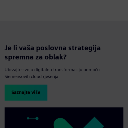
Je li vaša poslovna strategija
spremna za oblak?
Ubrzajte svoju digitalnu transformaciju pomoću
Siemensovih cloud rješenja
Saznajte više