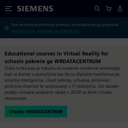
Siemens
Ova se stranica prikazuje pomoću automatiziranog prijevoda.
Umjesto toga, pogledaj na engleskom?
Educational courses in Virtual Reality for
schools pokreće ga WRDATACENTRUM
Češka tvrtka koja se fokusira na moderne inovativne tehnologije
koje se koriste u područjima kao što su digitalna transformacija,
umjetna inteligencija, cloud rješenja, virtualna, proširena i
proširena stvarnost te savjetovanje o IT rješenjima. Oni također
pružaju virtualne programe obuke u 2D/3D za škole i visoko
obrazovanje.
Otkrijte WRDATACENTRUM