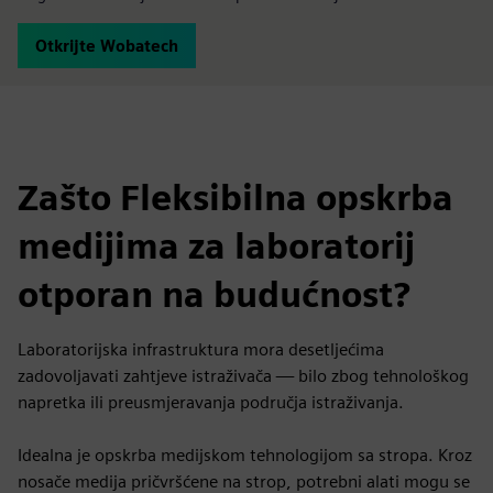
Otkrijte Wobatech
Zašto Fleksibilna opskrba
medijima za laboratorij
otporan na budućnost?
Laboratorijska infrastruktura mora desetljećima
zadovoljavati zahtjeve istraživača — bilo zbog tehnološkog
napretka ili preusmjeravanja područja istraživanja.
Idealna je opskrba medijskom tehnologijom sa stropa. Kroz
nosače medija pričvršćene na strop, potrebni alati mogu se