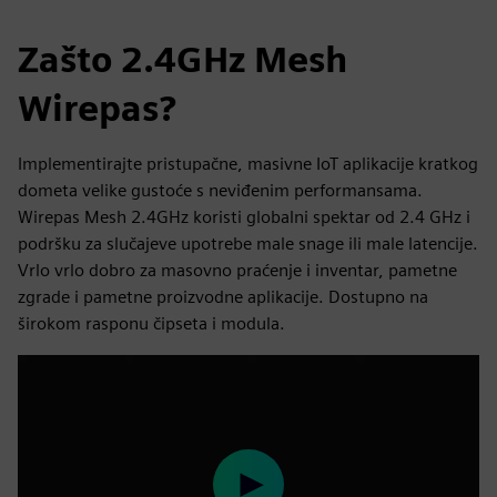
Zašto 2.4GHz Mesh
Wirepas?
Implementirajte pristupačne, masivne IoT aplikacije kratkog
dometa velike gustoće s neviđenim performansama.
Wirepas Mesh 2.4GHz koristi globalni spektar od 2.4 GHz i
podršku za slučajeve upotrebe male snage ili male latencije.
Vrlo vrlo dobro za masovno praćenje i inventar, pametne
zgrade i pametne proizvodne aplikacije. Dostupno na
širokom rasponu čipseta i modula.