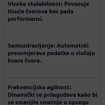
Visoka skalabilnost: Povezuje
tisuće čvorova bez pada
performansi.
Samozdravljenje: Automatski
preusmjerava podatke u slučaju
kvara čvora.
Frekvencijska agilnost:
Dinamički se prilagođava kako bi
se smanjile smetnje u opsegu