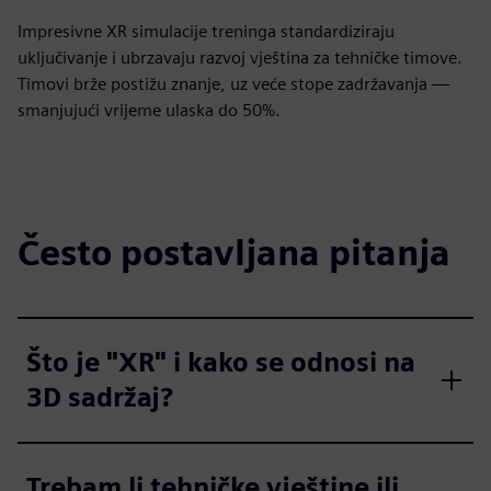
Impresivne XR simulacije treninga standardiziraju
uključivanje i ubrzavaju razvoj vještina za tehničke timove.
Timovi brže postižu znanje, uz veće stope zadržavanja —
smanjujući vrijeme ulaska do 50%.
Često postavljana pitanja
Što je "XR" i kako se odnosi na
3D sadržaj?
Trebam li tehničke vještine ili