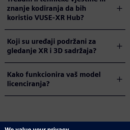
znanje kodiranja da bih
koristio VUSE-XR Hub?
Koji su uređaji podržani za
gledanje XR i 3D sadržaja?
Kako funkcionira vaš model
licenciranja?
Istražite resurse i srodne