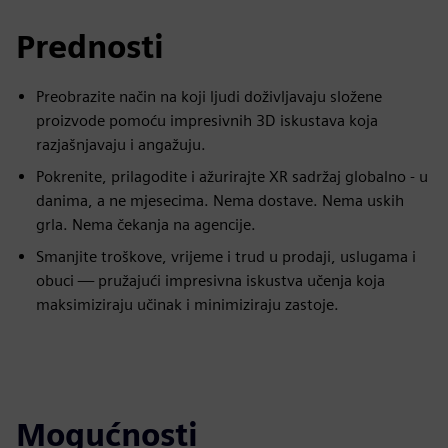
Prednosti
Preobrazite način na koji ljudi doživljavaju složene
proizvode pomoću impresivnih 3D iskustava koja
razjašnjavaju i angažuju.
Pokrenite, prilagodite i ažurirajte XR sadržaj globalno - u
danima, a ne mjesecima. Nema dostave. Nema uskih
grla. Nema čekanja na agencije.
Smanjite troškove, vrijeme i trud u prodaji, uslugama i
obuci — pružajući impresivna iskustva učenja koja
maksimiziraju učinak i minimiziraju zastoje.
Mogućnosti