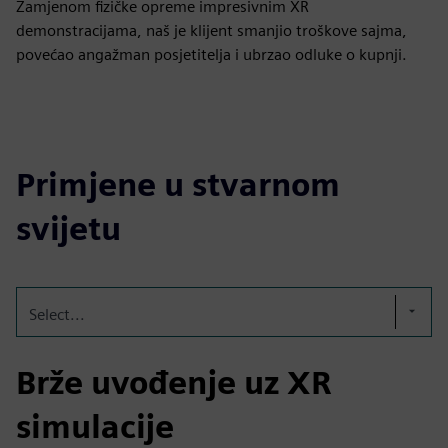
Zamjenom fizičke opreme impresivnim XR
demonstracijama, naš je klijent smanjio troškove sajma,
povećao angažman posjetitelja i ubrzao odluke o kupnji.
Primjene u stvarnom
svijetu
Select...
Brže uvođenje uz XR
simulacije