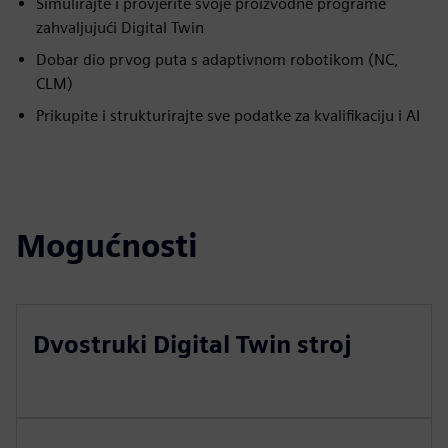
Simulirajte i provjerite svoje proizvodne programe
zahvaljujući Digital Twin
Dobar dio prvog puta s adaptivnom robotikom (NC,
CLM)
Prikupite i strukturirajte sve podatke za kvalifikaciju i AI
Mogućnosti
Dvostruki Digital Twin stroj