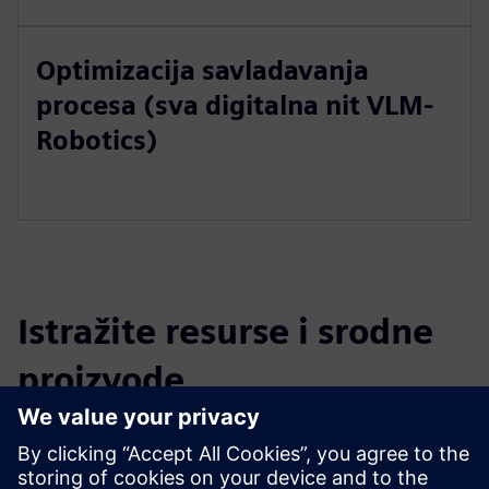
Optimizacija savladavanja
procesa (sva digitalna nit VLM-
Robotics)
Istražite resurse i srodne
proizvode
Dodatne informacije i resursi