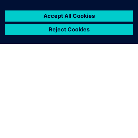
O SIEMENSU
PODACI O TVRTKI
STUPITE U KONTAKT