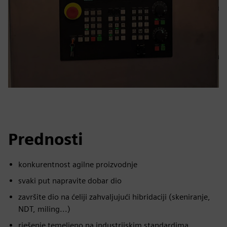
Prednosti
konkurentnost agilne proizvodnje
svaki put napravite dobar dio
završite dio na ćeliji zahvaljujući hibridaciji (skeniranje,
NDT, miling...)
rješenje temeljeno na industrijskim standardima