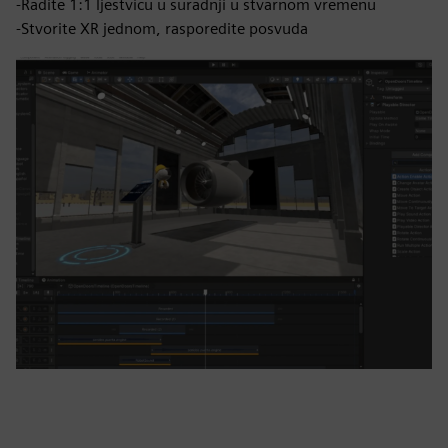
-Radite 1:1 ljestvicu u suradnji u stvarnom vremenu
-Stvorite XR jednom, rasporedite posvuda