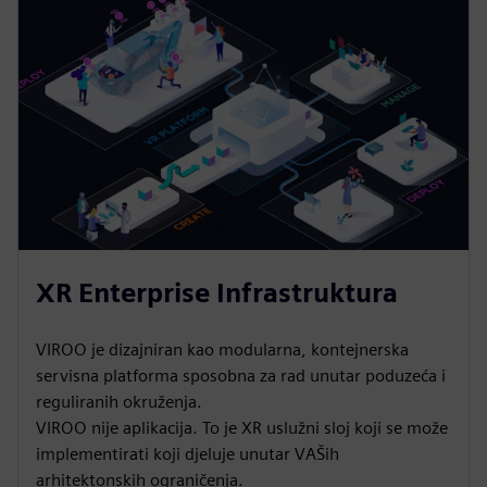
XR Enterprise Infrastruktura
VIROO je dizajniran kao modularna, kontejnerska
servisna platforma sposobna za rad unutar poduzeća i
reguliranih okruženja.
VIROO nije aplikacija. To je XR uslužni sloj koji se može
implementirati koji djeluje unutar VAŠih
arhitektonskih ograničenja.