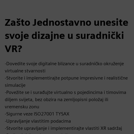
Zašto Jednostavno unesite
svoje dizajne u suradnički
VR?
-Dovedite svoje digitalne blizance u suradničko okruženje
virtualne stvarnosti
-Stvorite i implementirajte potpune impresivne i realistične
simulacije
-Povežite se i surađujte virtualno s pojedincima i timovima
diljem svijeta, bez obzira na zemljopisni položaj ili
vremensku zonu
-Sigurne veze ISO27001 TYSAX
-Upravljanje vlastitim podacima
-Stvorite upravljanje i implementirajte vlastiti XR sadržaj