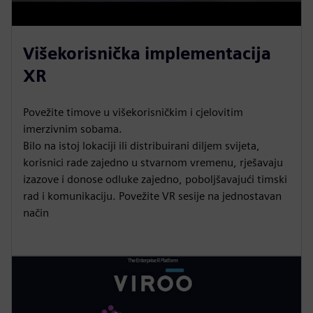
Višekorisnička implementacija
XR
Povežite timove u višekorisničkim i cjelovitim
imerzivnim sobama.
Bilo na istoj lokaciji ili distribuirani diljem svijeta,
korisnici rade zajedno u stvarnom vremenu, rješavaju
izazove i donose odluke zajedno, poboljšavajući timski
rad i komunikaciju. Povežite VR sesije na jednostavan
način