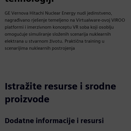
GE Vernova Hitachi Nuclear Energy nudi jedinstveno,
nagrađivano rješenje temeljeno na Virtualware-ovoj VIROO
platformi i imerzivnom konceptu VR soba koji osoblju
omogućuje simuliranje složenih scenarija nuklearnih
elektrana u stvarnom životu. Praktična training u
scenarijima nuklearnih postrojenja
Istražite resurse i srodne
proizvode
Dodatne informacije i resursi