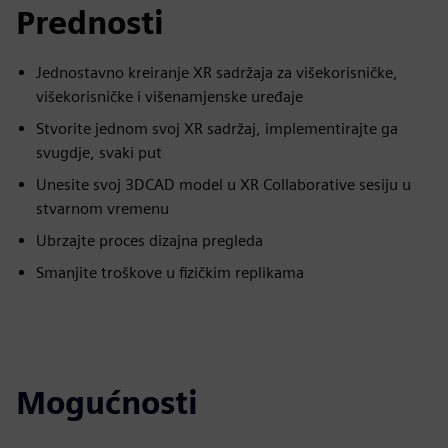
Prednosti
Jednostavno kreiranje XR sadržaja za višekorisničke,
višekorisničke i višenamjenske uređaje
Stvorite jednom svoj XR sadržaj, implementirajte ga
svugdje, svaki put
Unesite svoj 3DCAD model u XR Collaborative sesiju u
stvarnom vremenu
Ubrzajte proces dizajna pregleda
Smanjite troškove u fizičkim replikama
Mogućnosti