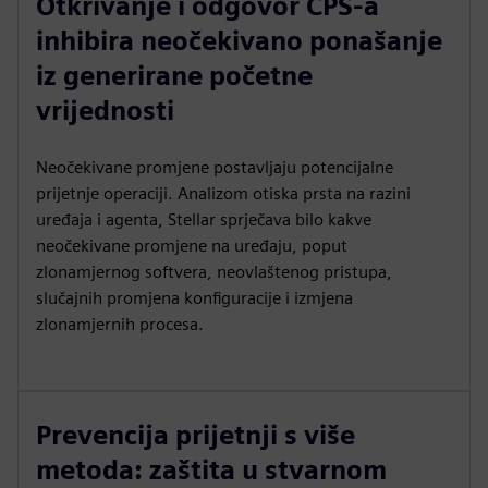
Otkrivanje i odgovor CPS-a
inhibira neočekivano ponašanje
iz generirane početne
vrijednosti
Neočekivane promjene postavljaju potencijalne
prijetnje operaciji. Analizom otiska prsta na razini
uređaja i agenta, Stellar sprječava bilo kakve
neočekivane promjene na uređaju, poput
zlonamjernog softvera, neovlaštenog pristupa,
slučajnih promjena konfiguracije i izmjena
zlonamjernih procesa.
Prevencija prijetnji s više
metoda: zaštita u stvarnom