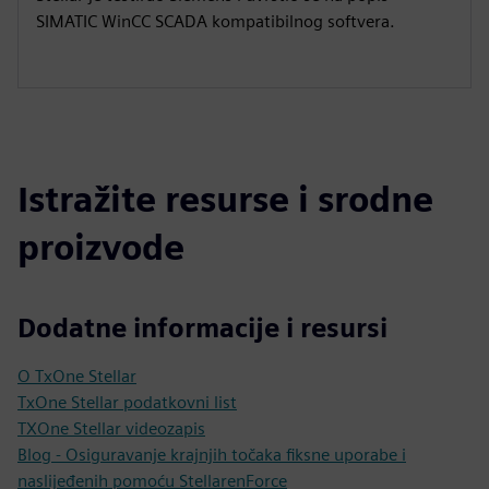
SIMATIC WinCC SCADA kompatibilnog softvera.
Istražite resurse i srodne
proizvode
Dodatne informacije i resursi
O TxOne Stellar
TxOne Stellar podatkovni list
TXOne Stellar videozapis
Blog - Osiguravanje krajnjih točaka fiksne uporabe i
naslijeđenih pomoću StellarenForce