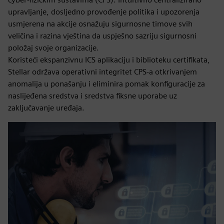
upravljanje, dosljedno provođenje politika i upozorenja
usmjerena na akcije osnažuju sigurnosne timove svih
veličina i razina vještina da uspješno sazriju sigurnosni
položaj svoje organizacije.
Koristeći ekspanzivnu ICS aplikaciju i biblioteku certifikata,
Stellar održava operativni integritet CPS-a otkrivanjem
anomalija u ponašanju i eliminira pomak konfiguracije za
naslijeđena sredstva i sredstva fiksne uporabe uz
zaključavanje uređaja.