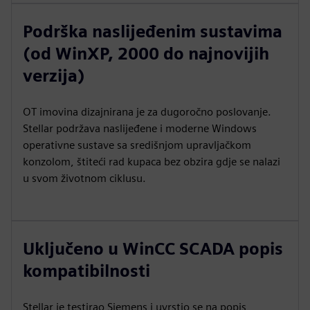
Podrška naslijeđenim sustavima
(od WinXP, 2000 do najnovijih
verzija)
OT imovina dizajnirana je za dugoročno poslovanje.
Stellar podržava naslijeđene i moderne Windows
operativne sustave sa središnjom upravljačkom
konzolom, štiteći rad kupaca bez obzira gdje se nalazi
u svom životnom ciklusu.
Uključeno u WinCC SCADA popis
kompatibilnosti
Stellar je testirao Siemens i uvrstio se na popis