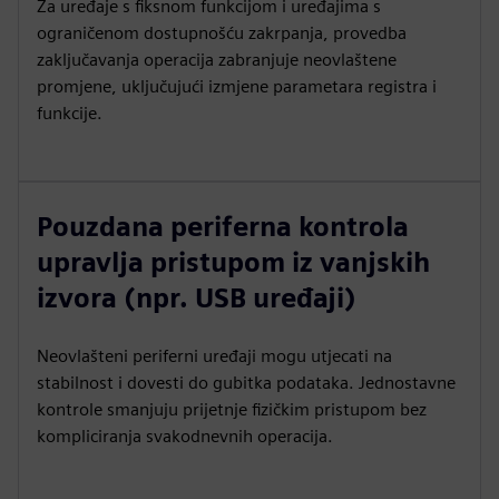
Za uređaje s fiksnom funkcijom i uređajima s
ograničenom dostupnošću zakrpanja, provedba
zaključavanja operacija zabranjuje neovlaštene
promjene, uključujući izmjene parametara registra i
funkcije.
Pouzdana periferna kontrola
upravlja pristupom iz vanjskih
izvora (npr. USB uređaji)
Neovlašteni periferni uređaji mogu utjecati na
stabilnost i dovesti do gubitka podataka. Jednostavne
kontrole smanjuju prijetnje fizičkim pristupom bez
kompliciranja svakodnevnih operacija.