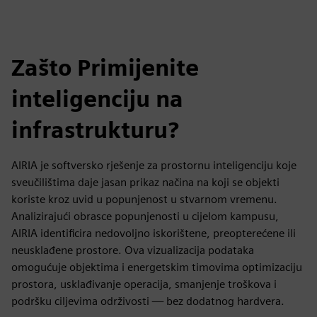
Zašto Primijenite
inteligenciju na
infrastrukturu?
AIRIA je softversko rješenje za prostornu inteligenciju koje
sveučilištima daje jasan prikaz načina na koji se objekti
koriste kroz uvid u popunjenost u stvarnom vremenu.
Analizirajući obrasce popunjenosti u cijelom kampusu,
AIRIA identificira nedovoljno iskorištene, preopterećene ili
neusklađene prostore. Ova vizualizacija podataka
omogućuje objektima i energetskim timovima optimizaciju
prostora, usklađivanje operacija, smanjenje troškova i
podršku ciljevima održivosti — bez dodatnog hardvera.