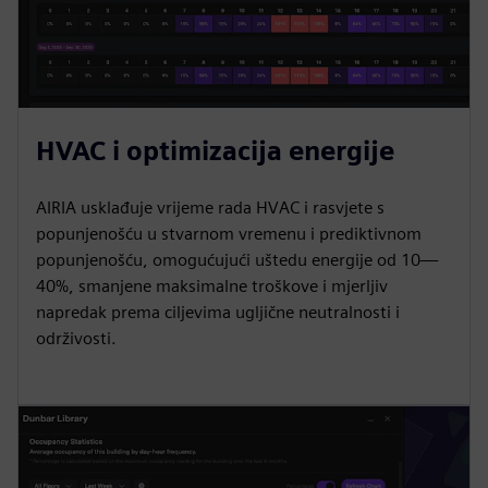
HVAC i optimizacija energije
AIRIA usklađuje vrijeme rada HVAC i rasvjete s
popunjenošću u stvarnom vremenu i prediktivnom
popunjenošću, omogućujući uštedu energije od 10—
40%, smanjene maksimalne troškove i mjerljiv
napredak prema ciljevima ugljične neutralnosti i
održivosti.