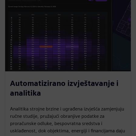
Automatizirano izvještavanje i
analitika
Analitika strojne brzine i ugrađena izvješća zamjenjuju
ručne studije, pružajući obranjive podatke za
proračunske odluke, bespovratna sredstva i
usklađenost, dok objektima, energiji i financijama daju