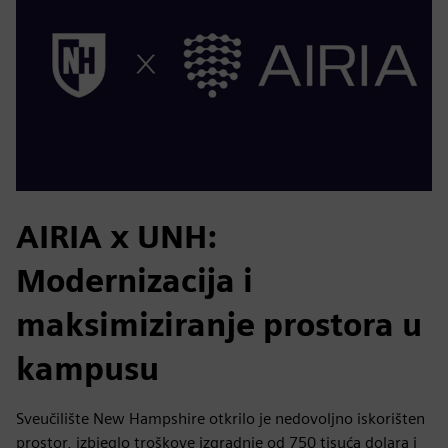
AIRIA x UNH:
Modernizacija i
maksimiziranje prostora u
kampusu
Sveučilište New Hampshire otkrilo je nedovoljno iskorišten
prostor, izbjeglo troškove izgradnje od 750 tisuća dolara i