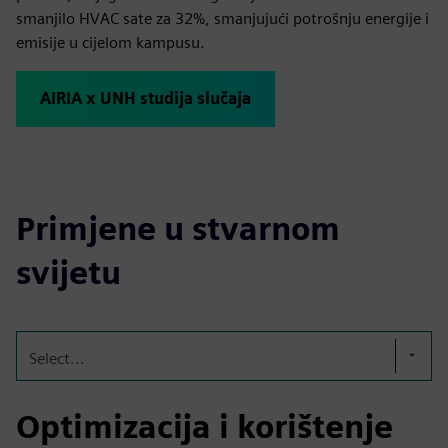
smanjilo HVAC sate za 32%, smanjujući potrošnju energije i
emisije u cijelom kampusu.
AIRIA x UNH studija slučaja
Primjene u stvarnom
svijetu
Select...
Optimizacija i korištenje