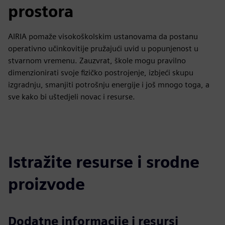
prostora
AIRIA pomaže visokoškolskim ustanovama da postanu
operativno učinkovitije pružajući uvid u popunjenost u
stvarnom vremenu. Zauzvrat, škole mogu pravilno
dimenzionirati svoje fizičko postrojenje, izbjeći skupu
izgradnju, smanjiti potrošnju energije i još mnogo toga, a
sve kako bi uštedjeli novac i resurse.
Istražite resurse i srodne
proizvode
Dodatne informacije i resursi