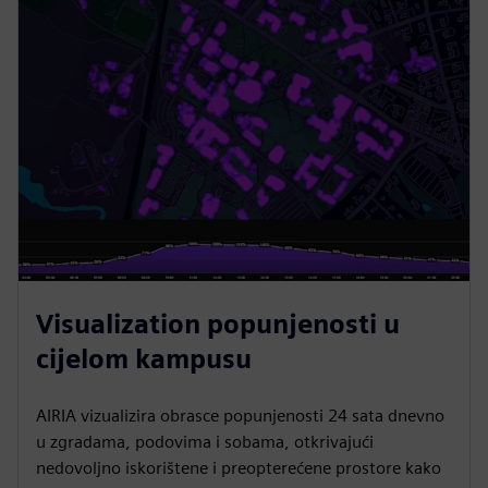
Visualization popunjenosti u
cijelom kampusu
AIRIA vizualizira obrasce popunjenosti 24 sata dnevno
u zgradama, podovima i sobama, otkrivajući
nedovoljno iskorištene i preopterećene prostore kako