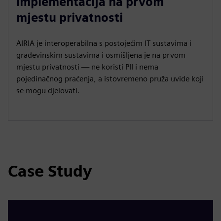
implementacija na prvom
mjestu privatnosti
AIRIA je interoperabilna s postojećim IT sustavima i
građevinskim sustavima i osmišljena je na prvom
mjestu privatnosti — ne koristi PII i nema
pojedinačnog praćenja, a istovremeno pruža uvide koji
se mogu djelovati.
Case Study