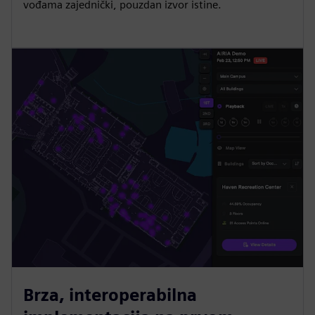
vođama zajednički, pouzdan izvor istine.
Brza, interoperabilna