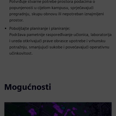
Potvrđuje stvarne potrebe prostora podacima o
popunjenosti u cijelom kampusu, sprječavajući
pregradnju, skupu obnovu ili nepotreban iznajmljeni
prostor.
Poboljšajte planiranje i planiranje:
Podržava pametnije raspoređivanje učionica, laboratorija
i ureda otkrivajući prave obrasce upotrebe i vrhunsku
potražnju, smanjujući sukobe i povećavajući operativnu
učinkovitost.
Mogućnosti