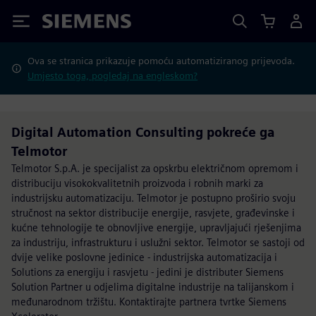
Siemens
Ova se stranica prikazuje pomoću automatiziranog prijevoda.
Umjesto toga, pogledaj na engleskom?
Digital Automation Consulting pokreće ga
Telmotor
Telmotor S.p.A. je specijalist za opskrbu električnom opremom i
distribuciju visokokvalitetnih proizvoda i robnih marki za
industrijsku automatizaciju. Telmotor je postupno proširio svoju
stručnost na sektor distribucije energije, rasvjete, građevinske i
kućne tehnologije te obnovljive energije, upravljajući rješenjima
za industriju, infrastrukturu i uslužni sektor. Telmotor se sastoji od
dvije velike poslovne jedinice - industrijska automatizacija i
Solutions za energiju i rasvjetu - jedini je distributer Siemens
Solution Partner u odjelima digitalne industrije na talijanskom i
međunarodnom tržištu. Kontaktirajte partnera tvrtke Siemens