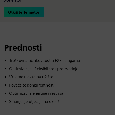
Xcelerator
Otkrijte Telmotor
Prednosti
Troškovna učinkovitost u E2E uslugama
Optimizacija i fleksibilnost proizvodnje
Vrijeme ulaska na tržište
Povećajte konkurentnost
Optimizacija energije i resursa
Smanjenje utjecaja na okoliš