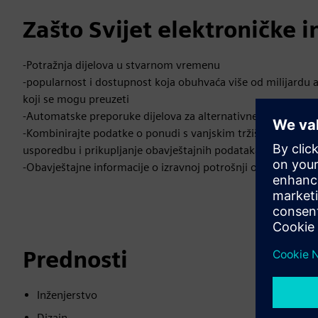
Zašto Svijet elektroničke i
-Potražnja dijelova u stvarnom vremenu
-popularnost i dostupnost koja obuhvaća više od milijardu 
koji se mogu preuzeti
-Automatske preporuke dijelova za alternativne ili susjedne 
-Kombinirajte podatke o ponudi s vanjskim tržišnim podacim
usporedbu i prikupljanje obavještajnih podataka
-Obavještajne informacije o izravnoj potrošnji otkrivaju ubla
Prednosti
Inženjerstvo
Dizajn