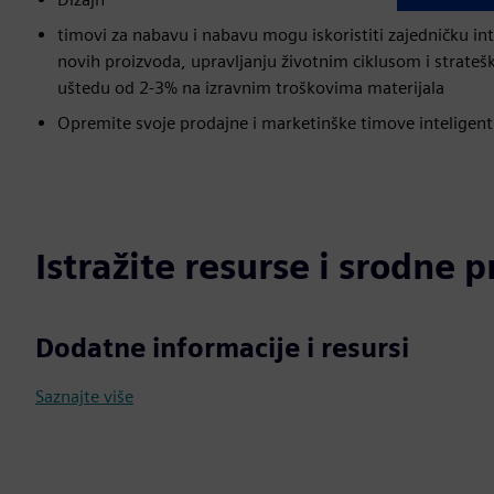
timovi za nabavu i nabavu mogu iskoristiti zajedničku int
novih proizvoda, upravljanju životnim ciklusom i stra
uštedu od 2-3% na izravnim troškovima materijala
Opremite svoje prodajne i marketinške timove inteligent
Istražite resurse i srodne 
Dodatne informacije i resursi
Saznajte više