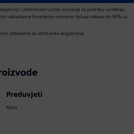
eligenciju i jedinstveni sustav inovacija za podršku uvođenju
teškim nabavkama Smanjenje vremena ciklusa nabave do 80% uz
nim rješenjima za učinkovito angažiranje
proizvode
Preduvjeti
Ništa