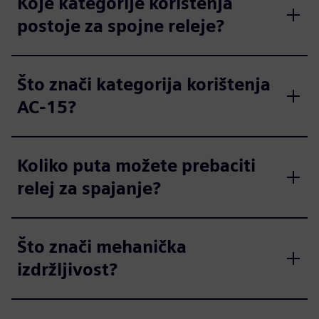
Koje kategorije korištenja
postoje za spojne releje?
Što znači kategorija korištenja
AC-15?
Koliko puta možete prebaciti
relej za spajanje?
Što znači mehanička
izdržljivost?