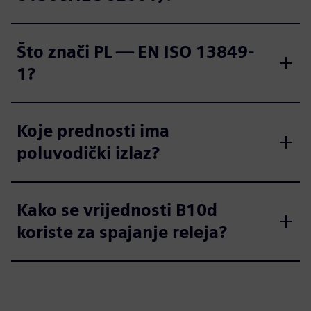
Što znači PL — EN ISO 13849-
1?
Koje prednosti ima
poluvodički izlaz?
Kako se vrijednosti B10d
koriste za spajanje releja?