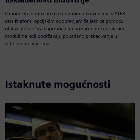
Omogućite upotrebu u reguliranim okruženjima s ATEX
certifikatom, opcijskim odobrenjem željeznice pomoću
obloženih pločica i opcionalnim pozlaćenim kontaktnim
modulima koji podržavaju pouzdano prebacivanje u
zahtjevnim uvjetima.
Istaknute mogućnosti