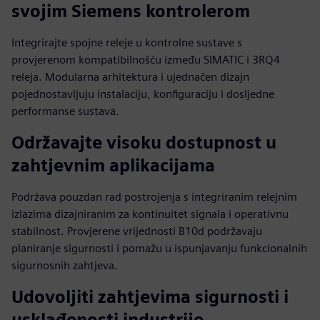
svojim Siemens kontrolerom
Integrirajte spojne releje u kontrolne sustave s
provjerenom kompatibilnošću između SIMATIC i 3RQ4
releja. Modularna arhitektura i ujednačen dizajn
pojednostavljuju instalaciju, konfiguraciju i dosljedne
performanse sustava.
Održavajte visoku dostupnost u
zahtjevnim aplikacijama
Podržava pouzdan rad postrojenja s integriranim relejnim
izlazima dizajniranim za kontinuitet signala i operativnu
stabilnost. Provjerene vrijednosti B10d podržavaju
planiranje sigurnosti i pomažu u ispunjavanju funkcionalnih
sigurnosnih zahtjeva.
Udovoljiti zahtjevima sigurnosti i
usklađenosti industrije