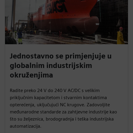
Jednostavno se primjenjuje u
globalnim industrijskim
okruženjima
Radite preko 24 V do 240 V AC/DC s velikim
priključnim kapacitetom i stvarnim kontaktima
opterećenja, uključujući NC krugove. Zadovoljite
međunarodne standarde za zahtjevne industrije kao
što su željeznica, brodogradnja i teška industrijska
automatizacija.