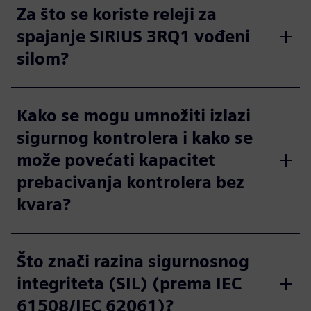
Za što se koriste releji za
spajanje SIRIUS 3RQ1 vođeni
silom?
Kako se mogu umnožiti izlazi
sigurnog kontrolera i kako se
može povećati kapacitet
prebacivanja kontrolera bez
kvara?
Što znači razina sigurnosnog
integriteta (SIL) (prema IEC
61508/IEC 62061)?