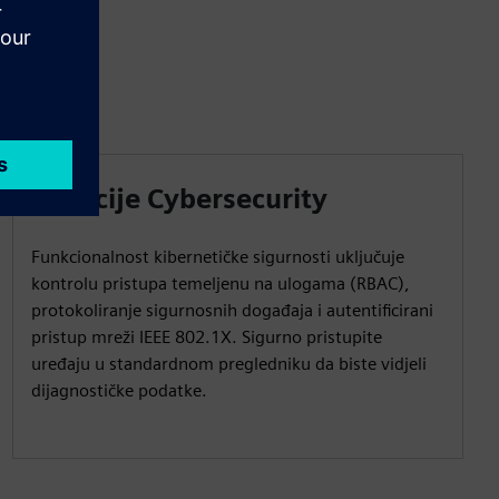
Funkcije Cybersecurity
Funkcionalnost kibernetičke sigurnosti uključuje
kontrolu pristupa temeljenu na ulogama (RBAC),
protokoliranje sigurnosnih događaja i autentificirani
pristup mreži IEEE 802.1X. Sigurno pristupite
uređaju u standardnom pregledniku da biste vidjeli
dijagnostičke podatke.