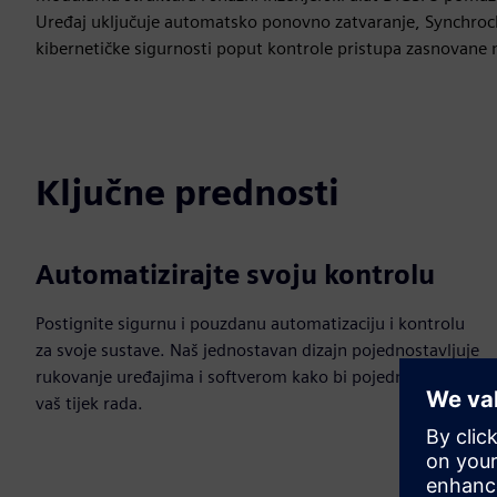
Uređaj uključuje automatsko ponovno zatvaranje, Synchroche
kibernetičke sigurnosti poput kontrole pristupa zasnovane n
Ključne prednosti
Automatizirajte svoju kontrolu
Postignite sigurnu i pouzdanu automatizaciju i kontrolu
za svoje sustave. Naš jednostavan dizajn pojednostavljuje
rukovanje uređajima i softverom kako bi pojednostavio
vaš tijek rada.