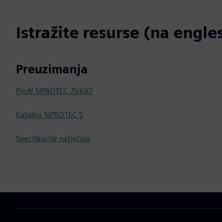
Istražite resurse (na engl
Preuzimanja
Profil SIPROTEC 7VK87
Katalog SIPROTEC 5
Specifikacije natječaja