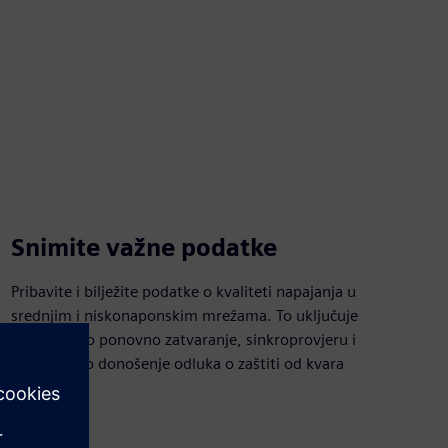
Snimite važne podatke
Pribavite i bilježite podatke o kvaliteti napajanja u
srednjim i niskonaponskim mrežama. To uključuje
automatsko ponovno zatvaranje, sinkroprovjeru i
informirano donošenje odluka o zaštiti od kvara
prekidača.