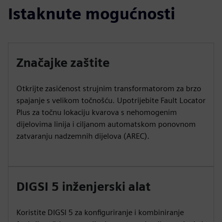
Istaknute mogućnosti
Značajke zaštite
Otkrijte zasićenost strujnim transformatorom za brzo
spajanje s velikom točnošću. Upotrijebite Fault Locator
Plus za točnu lokaciju kvarova s nehomogenim
dijelovima linija i ciljanom automatskom ponovnom
zatvaranju nadzemnih dijelova (AREC).
DIGSI 5 inženjerski alat
Koristite DIGSI 5 za konfiguriranje i kombiniranje