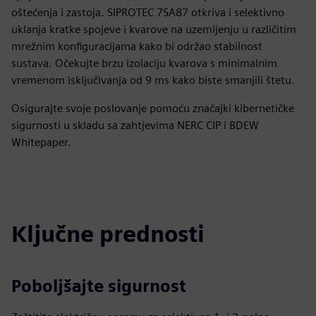
oštećenja i zastoja. SIPROTEC 7SA87 otkriva i selektivno
uklanja kratke spojeve i kvarove na uzemljenju u različitim
mrežnim konfiguracijama kako bi održao stabilnost
sustava. Očekujte brzu izolaciju kvarova s minimalnim
vremenom isključivanja od 9 ms kako biste smanjili štetu.
Osigurajte svoje poslovanje pomoću značajki kibernetičke
sigurnosti u skladu sa zahtjevima NERC CIP i BDEW
Whitepaper.
Ključne prednosti
Poboljšajte sigurnost