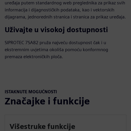
uređaja putem standardnog web preglednika za prikaz svih
informacija i dijagnostičkih podataka, kao i vektorskih
dijagrama, jednorednih stranica i stranica za prikaz uređaja.
Uživajte u visokoj dostupnosti
SIPROTEC 7SA82 pruža najveću dostupnost čak i u
ekstremnim uvjetima okoliša pomoću konformnog
premaza elektroničkih ploča.
ISTAKNUTE MOGUĆNOSTI
Značajke i funkcije
Višestruke funkcije