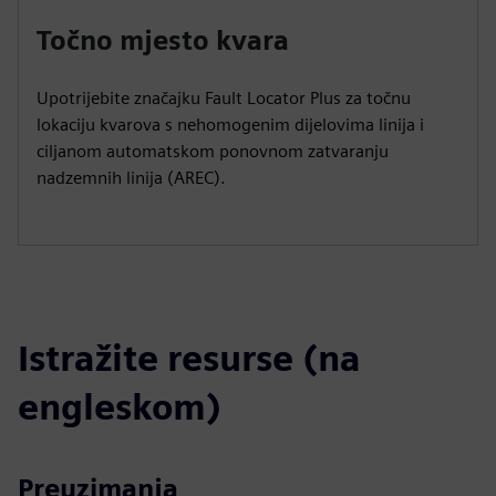
Točno mjesto kvara
Upotrijebite značajku Fault Locator Plus za točnu
lokaciju kvarova s nehomogenim dijelovima linija i
ciljanom automatskom ponovnom zatvaranju
nadzemnih linija (AREC).
Istražite resurse (na
engleskom)
Preuzimanja