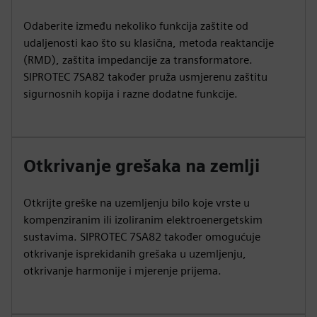
Odaberite između nekoliko funkcija zaštite od
udaljenosti kao što su klasična, metoda reaktancije
(RMD), zaštita impedancije za transformatore.
SIPROTEC 7SA82 također pruža usmjerenu zaštitu
sigurnosnih kopija i razne dodatne funkcije.
Otkrivanje grešaka na zemlji
Otkrijte greške na uzemljenju bilo koje vrste u
kompenziranim ili izoliranim elektroenergetskim
sustavima. SIPROTEC 7SA82 također omogućuje
otkrivanje isprekidanih grešaka u uzemljenju,
otkrivanje harmonije i mjerenje prijema.