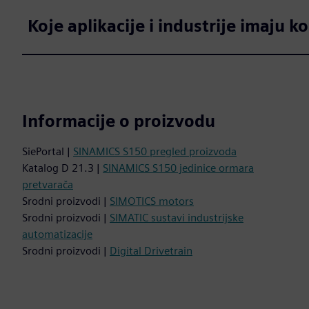
Koje aplikacije i industrije imaju 
Informacije o proizvodu
SiePortal |
SINAMICS S150 pregled proizvoda
Katalog D 21.3 |
SINAMICS S150 jedinice ormara
pretvarača
Srodni proizvodi |
SIMOTICS motors
Srodni proizvodi |
SIMATIC sustavi industrijske
automatizacije
Srodni proizvodi |
Digital Drivetrain