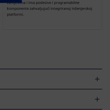
zahtjevima i ima podesive i programabilne
komponente zahvaljujući integriranoj inženjerskoj
platformi.