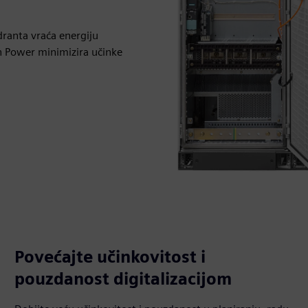
ranta vraća energiju
an Power minimizira učinke
Povećajte učinkovitost i
pouzdanost digitalizacijom