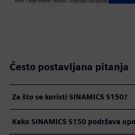
filter Clean Power izolira i uvjetuje napajanje.
Često postavljana pitanja
Za što se koristi SINAMICS S150?
Kako SINAMICS S150 podržava opo