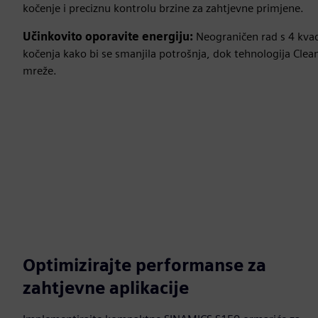
kočenje i preciznu kontrolu brzine za zahtjevne primjene.
Učinkovito oporavite energiju:
Neograničen rad s 4 kvad
kočenja kako bi se smanjila potrošnja, dok tehnologija Cle
mreže.
Optimizirajte performanse za
zahtjevne aplikacije