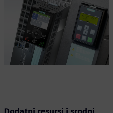
Dodatni resursi i srodni