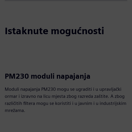
Istaknute mogućnosti
PM230 moduli napajanja
Moduli napajanja PM230 mogu se ugraditi i u upravljački
ormar i izravno na licu mjesta zbog razreda zaštite. A zbog
različitih filtera mogu se koristiti i u javnim i u industrijskim
mrežama.