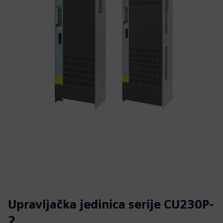
Upravljačka jedinica serije CU230P-
2