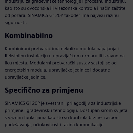
industriju za građevinske tehnologije i procesnu industriju,
kao što su dvozonska ili višezonska kontrola i način zaštite
od požara. SINAMICS G120P također ima najvišu razinu
sigurnosti.
Kombinabilno
Kombinirani pretvarač ima nekoliko modula napajanja i
fleksibilnu instalaciju u upravljačkom ormaru ili izravno na
licu mjesta. Modularni pretvarački sustav sastoji se od
energetskih modula, upravljačke jedinice i dodatne
upravljačke jedinice.
Specifično za primjenu
SINAMICS G120P je svestran i prilagodljiv za industrijske
primjene i građevinsku tehnologiju. Dostupan širom svijeta
s važnim funkcijama kao što su kontrola brzine, raspon
podešavanja, učinkovitost i razina komunikacije.