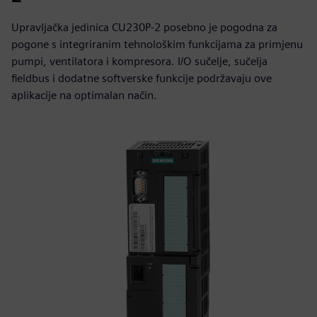
Upravljačka jedinica CU230P-2 posebno je pogodna za
pogone s integriranim tehnološkim funkcijama za primjenu
pumpi, ventilatora i kompresora. I/O sučelje, sučelja
fieldbus i dodatne softverske funkcije podržavaju ove
aplikacije na optimalan način.