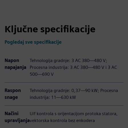
Ključne specifikacije
Pogledaj sve specifikacije
Napon
Tehnologija gradnje: 3 AC 380—480 V;
napajanja
Procesna industrija: 3 AC 380—480 V i 3 AC
500—690 V
Raspon
Tehnologija gradnje: 0,37—90 kW; Procesna
snage
industrija: 11—630 kW
Načini
U/f kontrola s orijentacijom protoka statora,
upravljanja
vektorska kontrola bez enkodera