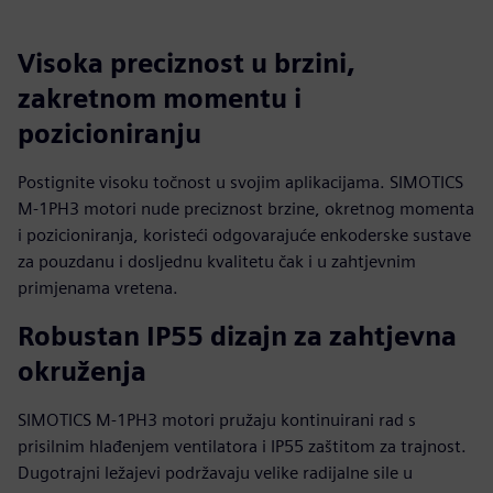
Visoka preciznost u brzini,
zakretnom momentu i
pozicioniranju
Postignite visoku točnost u svojim aplikacijama. SIMOTICS
M-1PH3 motori nude preciznost brzine, okretnog momenta
i pozicioniranja, koristeći odgovarajuće enkoderske sustave
za pouzdanu i dosljednu kvalitetu čak i u zahtjevnim
primjenama vretena.
Robustan IP55 dizajn za zahtjevna
okruženja
SIMOTICS M-1PH3 motori pružaju kontinuirani rad s
prisilnim hlađenjem ventilatora i IP55 zaštitom za trajnost.
Dugotrajni ležajevi podržavaju velike radijalne sile u