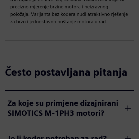
precizno mjerenje brzine motora i neizravnog
položaja. Varijanta bez kodera nudi atraktivno rješenje
za brzo i jednostavno puštanje motora u rad.
Često postavljana pitanja
Za koje su primjene dizajnirani
SIMOTICS M-1PH3 motori?
Je li koder potreban za rad?