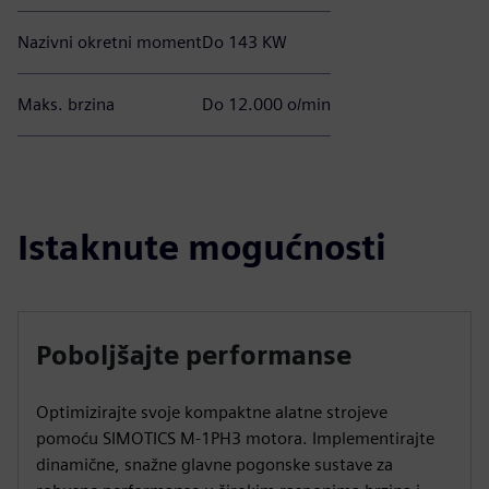
Nazivni okretni moment
Do 143 KW
Maks. brzina
Do 12.000 o/min
Istaknute mogućnosti
Poboljšajte performanse
Optimizirajte svoje kompaktne alatne strojeve
pomoću SIMOTICS M-1PH3 motora. Implementirajte
dinamične, snažne glavne pogonske sustave za