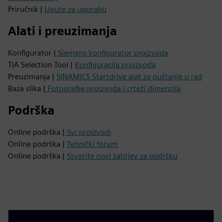
Priručnik |
Upute za uporabu
Alati i preuzimanja
Konfigurator |
Siemens konfigurator proizvoda
TIA Selection Tool |
Konfiguracija proizvoda
Preuzimanja |
SINAMICS Startdrive alat za puštanje u rad
Baza slika |
Fotografije proizvoda i crteži dimenzija
Podrška
Online podrška |
Svi proizvodi
Online podrška |
Tehnički forum
Online podrška |
Stvorite novi zahtjev za podršku