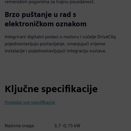
remenskim pogonima za trajnu pouzdanost.
Brzo puštanje u rad s
elektroničkom oznakom
Integrirani digitalni podaci o motoru i sučelje DriveCliq
pojednostavljuju postavljanje, smanjujući vrijeme
instalacije i pojednostavljujući integraciju sustava.
Ključne specifikacije
Pogledaj sve specifikacije
Nazivna snaga
3,7 -0,15 kW