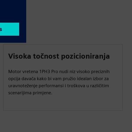
Visoka točnost pozicioniranja
Motor vretena 1PH3 Pro nudi niz visoko preciznih
opcija davača kako bi vam pružio idealan izbor za
uravnoteženje performansi i troškova u različitim
scenarijima primjene.