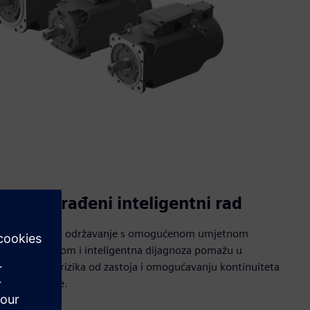
Nadograđeni inteligentni rad
Prediktivno održavanje s omogućenom umjetnom
inteligencijom i inteligentna dijagnoza pomažu u
smanjenju rizika od zastoja i omogućavanju kontinuiteta
proizvodnje.