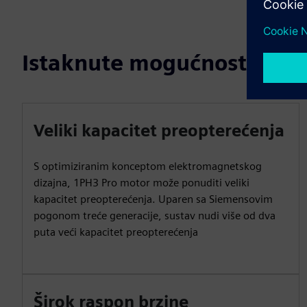
Istaknute mogućnosti
Veliki kapacitet preopterećenja
S optimiziranim konceptom elektromagnetskog
dizajna, 1PH3 Pro motor može ponuditi veliki
kapacitet preopterećenja. Uparen sa Siemensovim
pogonom treće generacije, sustav nudi više od dva
puta veći kapacitet preopterećenja
Širok raspon brzine