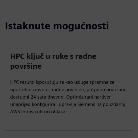
Istaknute mogućnosti
HPC ključ u ruke s radne
površine
HPC resursi isporučuju se kao usluga spremna za
upotrebu izravno s radne površine, potpuno podržani i
dostupni 24 sata dnevno. Optimizirani hardver
unaprijed konfigurira i upravlja Siemens na pouzdanoj
AWS infrastrukturi oblaka.