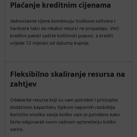
Plaćanje kreditnim cijenama
Jednostavne cijene kombinuju troškove softvera i
hardvera tako da nikakvi resursi ne propadaju. Veći
kreditni paketi sadrže količinski popust, a krediti
vrijede 12 mjeseci od datuma kupnje.
Fleksibilno skaliranje resursa na
zahtjev
Odaberite resurse koji su vam potrebni i pristupite
dodatnom kapacitetu tijekom napornih razdoblja.
Koristite onoliko sesija koliko vam je potrebno kako
biste odgovarali svom radnom opterećenju koliko
varira.