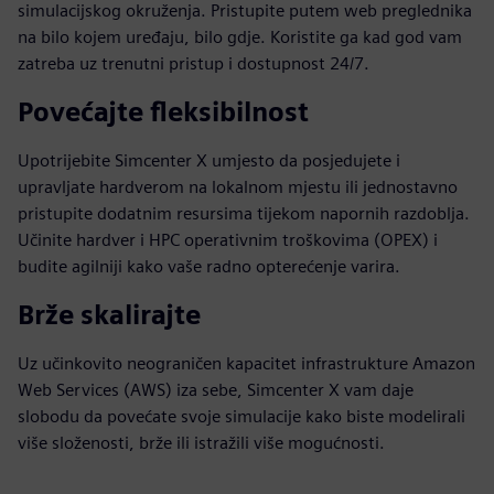
simulacijskog okruženja. Pristupite putem web preglednika
na bilo kojem uređaju, bilo gdje. Koristite ga kad god vam
zatreba uz trenutni pristup i dostupnost 24/7.
Povećajte fleksibilnost
Upotrijebite Simcenter X umjesto da posjedujete i
upravljate hardverom na lokalnom mjestu ili jednostavno
pristupite dodatnim resursima tijekom napornih razdoblja.
Učinite hardver i HPC operativnim troškovima (OPEX) i
budite agilniji kako vaše radno opterećenje varira.
Brže skalirajte
Uz učinkovito neograničen kapacitet infrastrukture Amazon
Web Services (AWS) iza sebe, Simcenter X vam daje
slobodu da povećate svoje simulacije kako biste modelirali
više složenosti, brže ili istražili više mogućnosti.