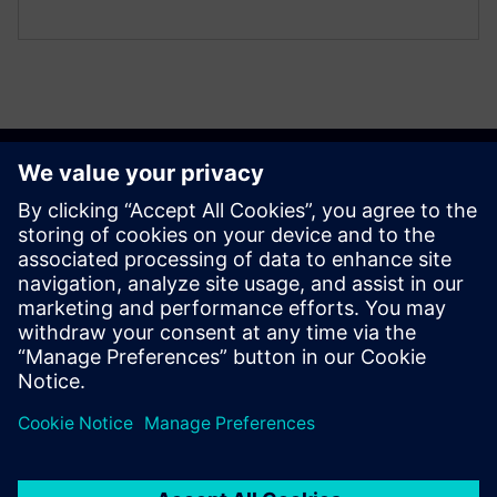
Započnite
Kontaktirajte nas