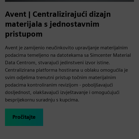
Avent | Centralizirajući dizajn
materijala s jednostavnim
pristupom
Avent je zamijenio neučinkovito upravljanje materijalnim
podacima temeljeno na datotekama sa Simcenter Material
Data Centrom, stvarajući jedinstveni izvor istine.
Centralizirana platforma hostirana u oblaku omogućila je
svim odjelima trenutni pristup točnim materijalnim
podacima kontroliranim revizijom - poboljšavajući
dosljednost, olakšavajući izvještavanje i omogućujući
besprijekornu suradnju s kupcima.
Pročitajte