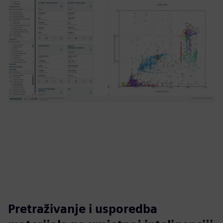
Pretraživanje i usporedba