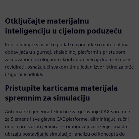
Otključajte materijalnu
inteligenciju u cijelom poduzeću
Konsolidirajte vlasničke podatke i podatke o materijalima
dobavljača u sigurnoj, skalabilnoj platformi s pristupom
zasnovanom na ulogama i kontrolom verzija koja se može
revidirati, osnažujući svakom timu jedan izvor istine za brže
i sigurnije odluke.
Pristupite karticama materijala
spremnim za simulaciju
Automatski generirajte kartice za rješavanje CAX spremne
za Siemens i sve glavne CAE platforme, eliminirajući ručni
unos i pretvorbu jedinica — omogućujući inženjerima da
ubrzaju postavljanje simulacije i analizu od koncepta do