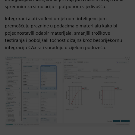
spremnim za simulaciju s potpunom sljedivošću.
Integrirani alati vođeni umjetnom inteligencijom
premošćuju praznine u podacima o materijalu kako bi
pojednostavili odabir materijala, smanjili troškove
testiranja i poboljšali točnost dizajna kroz besprijekornu
integraciju CAx -a i suradnju u cijelom poduzeću.