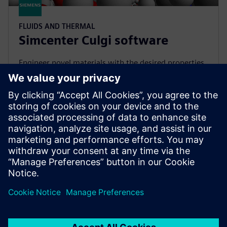
FLUIDS AND THERMAL
Simcenter Culgi software
Engineer novel materials with the desired properties
along the complete lifecycle using multiscale
computational chemistry simulations.