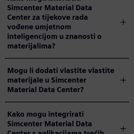
Simcenter Material Data
Center za tijekove rada
vođene umjetnom
inteligencijom u znanosti o
materijalima?
Mogu li dodati vlastite vlastite
materijale u Simcenter
Material Data Center?
Kako mogu integrirati
Simcenter Material Data
Center s aplikacijama trećih