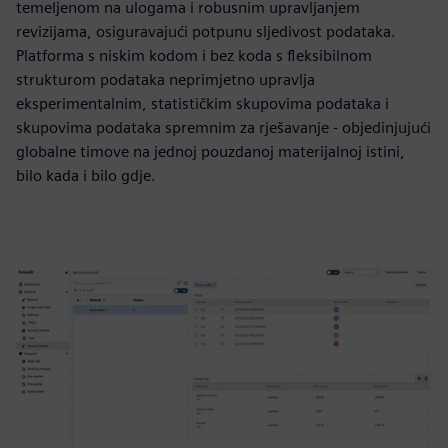
temeljenom na ulogama i robusnim upravljanjem
revizijama, osiguravajući potpunu sljedivost podataka.
Platforma s niskim kodom i bez koda s fleksibilnom
strukturom podataka neprimjetno upravlja
eksperimentalnim, statističkim skupovima podataka i
skupovima podataka spremnim za rješavanje - objedinjujući
globalne timove na jednoj pouzdanoj materijalnoj istini,
bilo kada i bilo gdje.