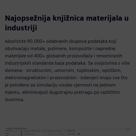
Najopsežnija knjižnica materijala u
industriji
Iskoristite 90.000+ odabranih skupova podataka koji
obuhvaćaju metale, polimere, kompozite i napredne
materijale od 400+ globalnih proizvođača i renomiranih
industrijskih standarda baza podataka. Sa svojstvima s više
domena - strukturnim, umornim, toplinskim, optičkim,
elektromagnetskim i proizvodnim - inženjeri imaju sve što
je potrebno za simulaciju visoke vjernosti na jednom
mjestu, eliminirajući dugotrajnu pretragu po različitim
izvorima.