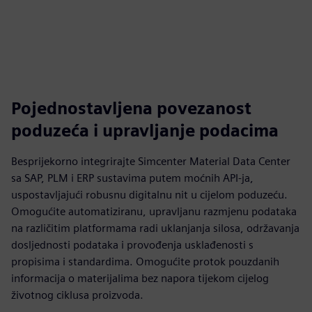
Pojednostavljena povezanost
poduzeća i upravljanje podacima
Besprijekorno integrirajte Simcenter Material Data Center
sa SAP, PLM i ERP sustavima putem moćnih API-ja,
uspostavljajući robusnu digitalnu nit u cijelom poduzeću.
Omogućite automatiziranu, upravljanu razmjenu podataka
na različitim platformama radi uklanjanja silosa, održavanja
dosljednosti podataka i provođenja usklađenosti s
propisima i standardima. Omogućite protok pouzdanih
informacija o materijalima bez napora tijekom cijelog
životnog ciklusa proizvoda.