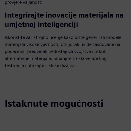
provjere valjanosti.
Integrirajte inovacije materijala na
umjetnoj inteligenciji
Iskoristite AI i strojno učenje kako biste generirali modele
materijala visoke vjernosti, otključali uvide zasnovane na
podacima, predviđali nedostajuća svojstva i otkrili
alternativne materijale. Smanjite troškove fizičkog
testiranja i ubrzajte cikluse dizajna.
Istaknute mogućnosti