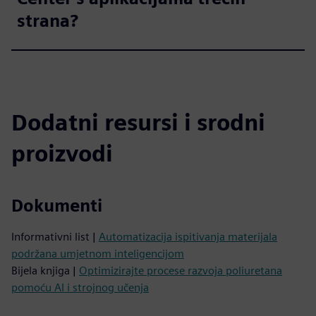
strana?
Dodatni resursi i srodni
proizvodi
Dokumenti
Informativni list |
Automatizacija ispitivanja materijala
podržana umjetnom inteligencijom
Bijela knjiga |
Optimizirajte procese razvoja poliuretana
pomoću AI i strojnog učenja