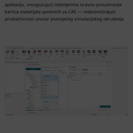
aplikaciju, omogućujući inženjerima izravno preuzimanje
kartica materijala spremnih za CAE — maksimizirajući
produktivnost unutar postojećeg simulacijskog okruženja.