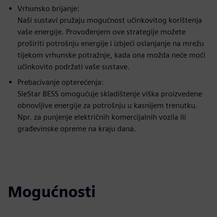
Vrhunsko brijanje:
Naši sustavi pružaju mogućnost učinkovitog korištenja
vaše energije. Provođenjem ove strategije možete
proširiti potrošnju energije i izbjeći oslanjanje na mrežu
tijekom vrhunske potražnje, kada ona možda neće moći
učinkovito podržati vaše sustave.
Prebacivanje opterećenja:
SieStar BESS omogućuje skladištenje viška proizvedene
obnovljive energije za potrošnju u kasnijem trenutku.
Npr. za punjenje električnih komercijalnih vozila ili
građevinske opreme na kraju dana.
Mogućnosti