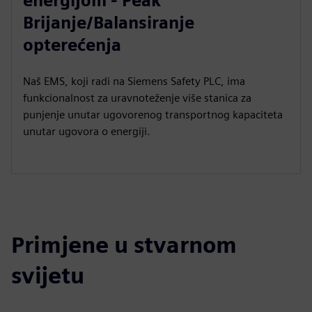
energijom - Peak
Brijanje/Balansiranje
opterećenja
Naš EMS, koji radi na Siemens Safety PLC, ima
funkcionalnost za uravnoteženje više stanica za
punjenje unutar ugovorenog transportnog kapaciteta
unutar ugovora o energiji.
Primjene u stvarnom
svijetu