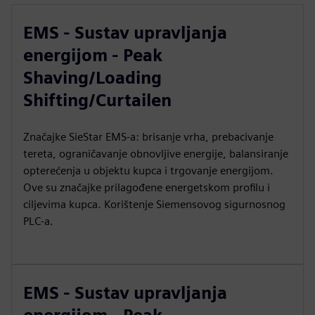
EMS - Sustav upravljanja
energijom - Peak
Shaving/Loading
Shifting/Curtailen
Značajke SieStar EMS-a: brisanje vrha, prebacivanje
tereta, ograničavanje obnovljive energije, balansiranje
opterećenja u objektu kupca i trgovanje energijom.
Ove su značajke prilagođene energetskom profilu i
ciljevima kupca. Korištenje Siemensovog sigurnosnog
PLC-a.
EMS - Sustav upravljanja