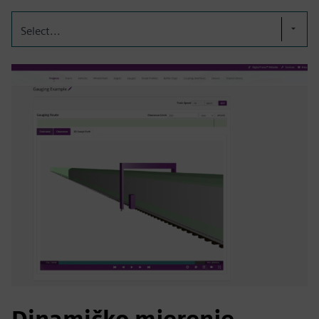
Select...
Dinamičko mjerenje