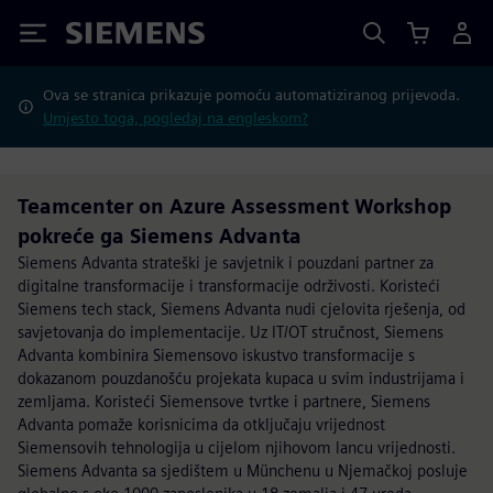
Siemens
Ova se stranica prikazuje pomoću automatiziranog prijevoda.
Umjesto toga, pogledaj na engleskom?
Teamcenter on Azure Assessment Workshop
pokreće ga Siemens Advanta
Siemens Advanta strateški je savjetnik i pouzdani partner za
digitalne transformacije i transformacije održivosti. Koristeći
Siemens tech stack, Siemens Advanta nudi cjelovita rješenja, od
savjetovanja do implementacije. Uz IT/OT stručnost, Siemens
Advanta kombinira Siemensovo iskustvo transformacije s
dokazanom pouzdanošću projekata kupaca u svim industrijama i
zemljama. Koristeći Siemensove tvrtke i partnere, Siemens
Advanta pomaže korisnicima da otključaju vrijednost
Siemensovih tehnologija u cijelom njihovom lancu vrijednosti.
Siemens Advanta sa sjedištem u Münchenu u Njemačkoj posluje