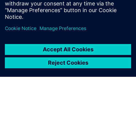
nijedan
O SIEMENSU