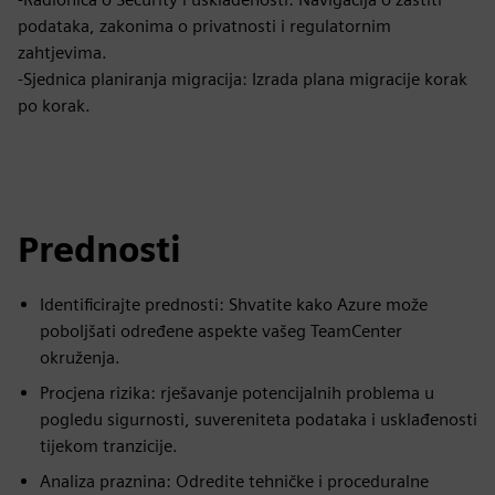
podataka, zakonima o privatnosti i regulatornim
zahtjevima.
-Sjednica planiranja migracija: Izrada plana migracije korak
po korak.
Prednosti
Identificirajte prednosti: Shvatite kako Azure može
poboljšati određene aspekte vašeg TeamCenter
okruženja.
Procjena rizika: rješavanje potencijalnih problema u
pogledu sigurnosti, suvereniteta podataka i usklađenosti
tijekom tranzicije.
Analiza praznina: Odredite tehničke i proceduralne