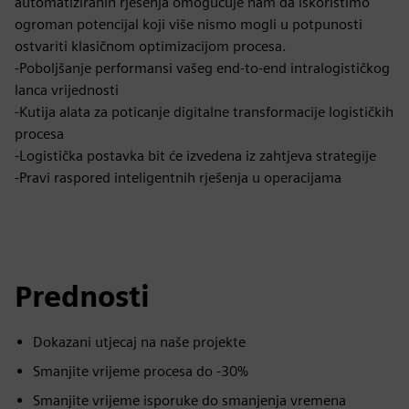
automatiziranih rješenja omogućuje nam da iskoristimo
ogroman potencijal koji više nismo mogli u potpunosti
ostvariti klasičnom optimizacijom procesa.
-Poboljšanje performansi vašeg end-to-end intralogističkog
lanca vrijednosti
-Kutija alata za poticanje digitalne transformacije logističkih
procesa
-Logistička postavka bit će izvedena iz zahtjeva strategije
-Pravi raspored inteligentnih rješenja u operacijama
Prednosti
Dokazani utjecaj na naše projekte
Smanjite vrijeme procesa do -30%
Smanjite vrijeme isporuke do smanjenja vremena