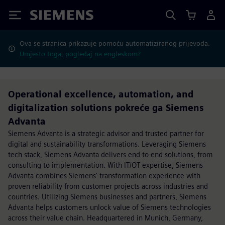
Siemens
Ova se stranica prikazuje pomoću automatiziranog prijevoda.
Umjesto toga, pogledaj na engleskom?
Operational excellence, automation, and
digitalization solutions pokreće ga Siemens
Advanta
Siemens Advanta is a strategic advisor and trusted partner for
digital and sustainability transformations. Leveraging Siemens
tech stack, Siemens Advanta delivers end-to-end solutions, from
consulting to implementation. With IT/OT expertise, Siemens
Advanta combines Siemens' transformation experience with
proven reliability from customer projects across industries and
countries. Utilizing Siemens businesses and partners, Siemens
Advanta helps customers unlock value of Siemens technologies
across their value chain. Headquartered in Munich, Germany,