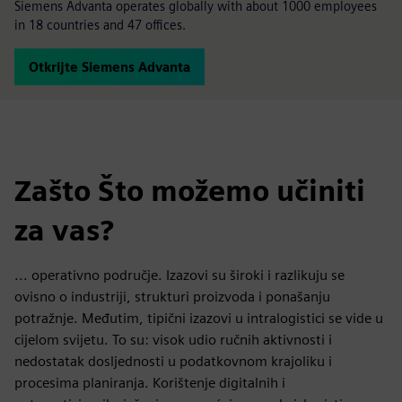
Siemens Advanta operates globally with about 1000 employees
in 18 countries and 47 offices.
Otkrijte Siemens Advanta
Zašto Što možemo učiniti
za vas?
... operativno područje. Izazovi su široki i razlikuju se
ovisno o industriji, strukturi proizvoda i ponašanju
potražnje. Međutim, tipični izazovi u intralogistici se vide u
cijelom svijetu. To su: visok udio ručnih aktivnosti i
nedostatak dosljednosti u podatkovnom krajoliku i
procesima planiranja. Korištenje digitalnih i