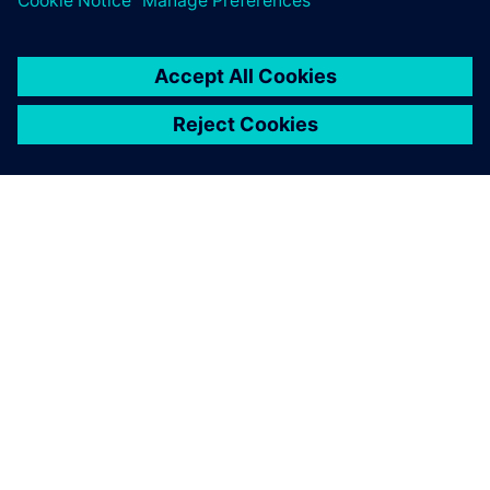
O SIEMENSU
PODACI O TVRTKI