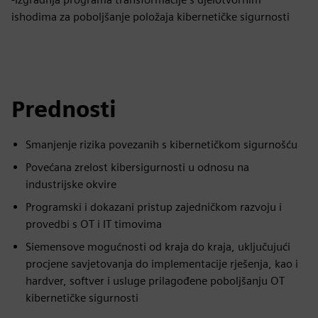
ishodima za poboljšanje položaja kibernetičke sigurnosti
Prednosti
Smanjenje rizika povezanih s kibernetičkom sigurnošću
Povećana zrelost kibersigurnosti u odnosu na
industrijske okvire
Programski i dokazani pristup zajedničkom razvoju i
provedbi s OT i IT timovima
Siemensove mogućnosti od kraja do kraja, uključujući
procjene savjetovanja do implementacije rješenja, kao i
hardver, softver i usluge prilagođene poboljšanju OT
kibernetičke sigurnosti