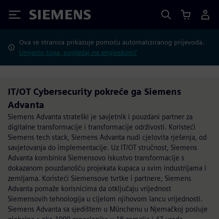
Siemens
Ova se stranica prikazuje pomoću automatiziranog prijevoda.
Umjesto toga, pogledaj na engleskom?
IT/OT Cybersecurity pokreće ga Siemens
Advanta
Siemens Advanta strateški je savjetnik i pouzdani partner za
digitalne transformacije i transformacije održivosti. Koristeći
Siemens tech stack, Siemens Advanta nudi cjelovita rješenja, od
savjetovanja do implementacije. Uz IT/OT stručnost, Siemens
Advanta kombinira Siemensovo iskustvo transformacije s
dokazanom pouzdanošću projekata kupaca u svim industrijama i
zemljama. Koristeći Siemensove tvrtke i partnere, Siemens
Advanta pomaže korisnicima da otključaju vrijednost
Siemensovih tehnologija u cijelom njihovom lancu vrijednosti.
Siemens Advanta sa sjedištem u Münchenu u Njemačkoj posluje