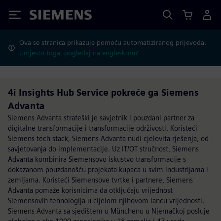
Siemens
Ova se stranica prikazuje pomoću automatiziranog prijevoda.
Umjesto toga, pogledaj na engleskom?
4i Insights Hub Service pokreće ga Siemens
Advanta
Siemens Advanta strateški je savjetnik i pouzdani partner za
digitalne transformacije i transformacije održivosti. Koristeći
Siemens tech stack, Siemens Advanta nudi cjelovita rješenja, od
savjetovanja do implementacije. Uz IT/OT stručnost, Siemens
Advanta kombinira Siemensovo iskustvo transformacije s
dokazanom pouzdanošću projekata kupaca u svim industrijama i
zemljama. Koristeći Siemensove tvrtke i partnere, Siemens
Advanta pomaže korisnicima da otključaju vrijednost
Siemensovih tehnologija u cijelom njihovom lancu vrijednosti.
Siemens Advanta sa sjedištem u Münchenu u Njemačkoj posluje